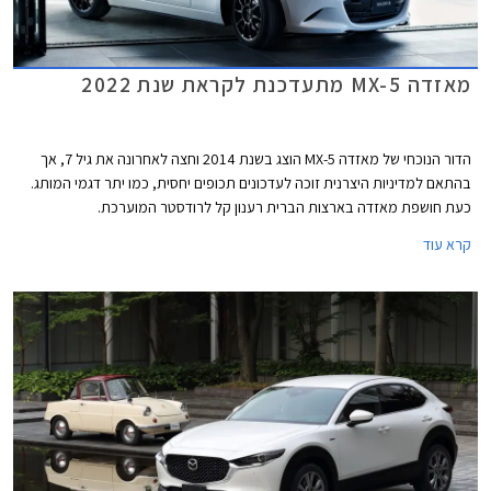
מאזדה MX-5 מתעדכנת לקראת שנת 2022
הדור הנוכחי של מאזדה MX-5 הוצג בשנת 2014 וחצה לאחרונה את גיל 7, אך
בהתאם למדיניות היצרנית זוכה לעדכונים תכופים יחסית, כמו יתר דגמי המותג.
כעת חושפת מאזדה בארצות הברית רענון קל לרודסטר המוערכת.
קרא עוד