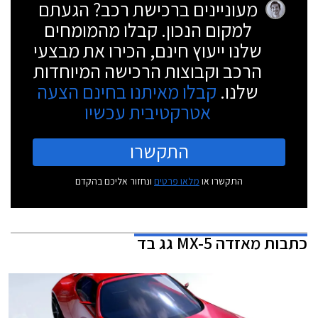
מעוניינים ברכישת רכב? הגעתם
למקום הנכון. קבלו מהמומחים
שלנו ייעוץ חינם, הכירו את מבצעי
הרכב וקבוצות הרכישה המיוחדות
שלנו.
קבלו מאיתנו בחינם הצעה
אטרקטיבית עכשיו
התקשרו
התקשרו או
מלאו פרטים
ונחזור אליכם בהקדם
כתבות
מאזדה MX-5 גג בד