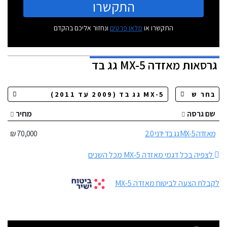
התקשרו
התקשרו או
מלאו פרטים
ונחזור אליכם בהקדם
גרסאות
מאזדה MX-5 גג בד
שם גרסה
מחיר
מאזדה MX-5 גג בד ידני 2.0
70,000 ₪
לצפיה בכל דגמי מאזדה MX-5 מכל השנים
לקבלת הצעה לביטוח מאזדה MX-5