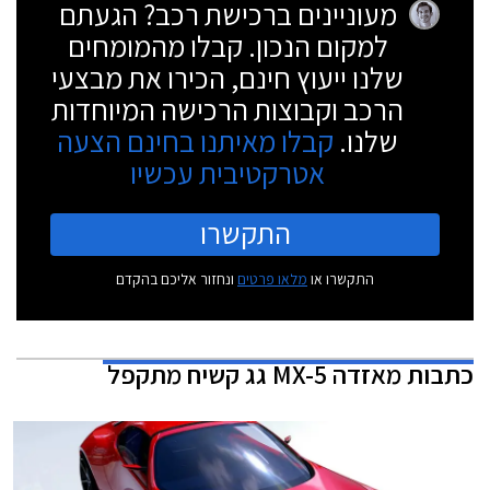
מעוניינים ברכישת רכב? הגעתם
למקום הנכון. קבלו מהמומחים
שלנו ייעוץ חינם, הכירו את מבצעי
הרכב וקבוצות הרכישה המיוחדות
שלנו.
קבלו מאיתנו בחינם הצעה
אטרקטיבית עכשיו
התקשרו
התקשרו או
מלאו פרטים
ונחזור אליכם בהקדם
כתבות
מאזדה MX-5 גג קשיח מתקפל