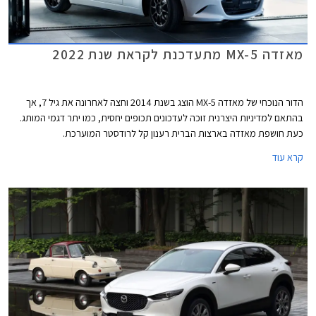
מאזדה MX-5 מתעדכנת לקראת שנת 2022
הדור הנוכחי של מאזדה MX-5 הוצג בשנת 2014 וחצה לאחרונה את גיל 7, אך
בהתאם למדיניות היצרנית זוכה לעדכונים תכופים יחסית, כמו יתר דגמי המותג.
כעת חושפת מאזדה בארצות הברית רענון קל לרודסטר המוערכת.
קרא עוד