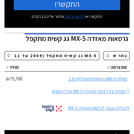
התקשרו
התקשרו או
מלאו פרטים
ונחזור אליכם בהקדם
גרסאות
מאזדה MX-5 גג קשיח מתקפל
שם גרסה
מחיר
מאזדה MX-5 גג קשיח מתקפל ידני 2.0
75,700 ₪
לצפיה בכל דגמי מאזדה MX-5 מכל השנים
לקבלת הצעה לביטוח מאזדה MX-5