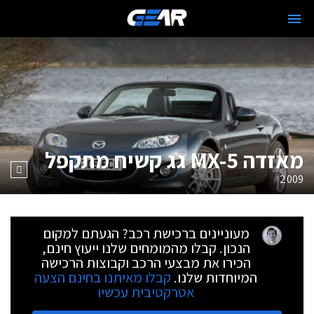
מאזדה MX-5 גג קשיח מתקפל
2009
מעוניינים ברכישת רכב? הגעתם למקום
הנכון. קבלו מהמומחים שלנו ייעוץ חינם,
הכירו את מבצעי הרכב וקבוצות הרכישה
המיוחדות שלנו.
קבלו מאיתנו בחינם הצעה
אטרקטיבית עכשיו