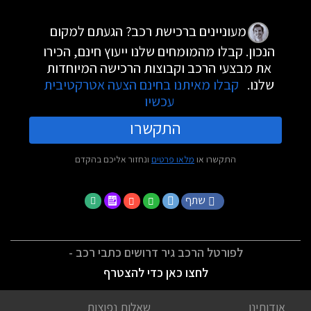
מעוניינים ברכישת רכב? הגעתם למקום
הנכון. קבלו מהמומחים שלנו ייעוץ חינם, הכירו
את מבצעי הרכב וקבוצות הרכישה המיוחדות
שלנו.
קבלו מאיתנו בחינם הצעה אטרקטיבית
עכשיו
התקשרו
התקשרו או
מלאו פרטים
ונחזור אליכם בהקדם
שתף
לפורטל הרכב גיר דרושים כתבי רכב -
לחצו כאן כדי להצטרף
אודותינו
שאלות נפוצות