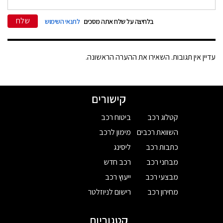
שלח
בלחיצה על שלח אתה מסכים
לתנאי השימוש
עדיין אין תגובות. השאירו את ההערה הראשונה.
קישורים
קטלוג רכב
ביטוח רכב
השוואת רכבים
מימון לרכב
כתבות רכב
ליסינג
מבחני רכב
רכב חדש
מבצעי רכב
ייעוץ רכב
מחירון רכב
רישום לניוזלטר
קטגוריות