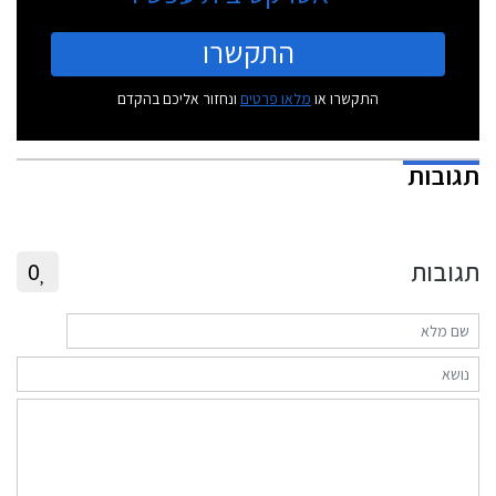
התקשרו
התקשרו או
מלאו פרטים
ונחזור אליכם בהקדם
תגובות
תגובות
0