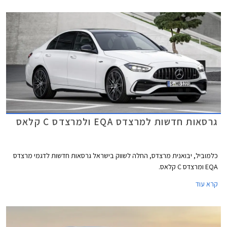
גרסאות חדשות למרצדס EQA ולמרצדס C קלאס
כלמוביל, יבואנית מרצדס, החלה לשווק בישראל גרסאות חדשות לדגמי מרצדס
EQA ומרצדס C קלאס.
קרא עוד