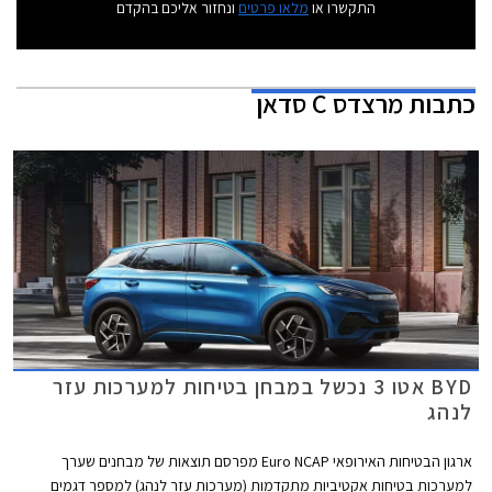
התקשרו או
מלאו פרטים
ונחזור אליכם בהקדם
כתבות
מרצדס C סדאן
BYD אטו 3 נכשל במבחן בטיחות למערכות עזר
לנהג
ארגון הבטיחות האירופאי Euro NCAP מפרסם תוצאות של מבחנים שערך
למערכות בטיחות אקטיביות מתקדמות (מערכות עזר לנהג) למספר דגמים