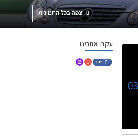
צפה בכל התמונות
עקבו אחרינו
שתף
0