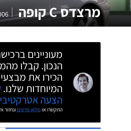
מרצדס C קופה
006
מעוניינים ברכי
הנכון. קבלו מהמו
הכירו את מבצעי 
המיוחדות שלנו.
ק
הצעה אטרקטיבית
התקשרו או
מלאו פרטים
ונחזור א