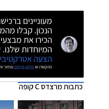
מעוניינים ברכי
הנכון. קבלו מהמו
הכירו את מבצעי 
המיוחדות שלנו.
ק
הצעה אטרקטיבית
התקשרו או
מלאו פרטים
ונחזור א
כתבות
מרצדס C קופה