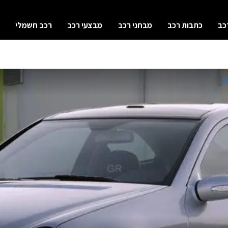
כב
כתבות רכב
מבחני רכב
מבצעי רכב
רכב חשמלי