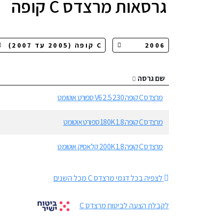
גרסאות
מרצדס C קופה
שם גרסה
מרצדס C קופה 230 2.5 V6 ספורט אוטומט
מרצדס C קופה 180K 1.8 ספורט אוטומט
מרצדס C קופה 200K 1.8 קלאסיק אוטומט
לצפיה בכל דגמי מרצדס C מכל השנים
לקבלת הצעה לביטוח מרצדס C