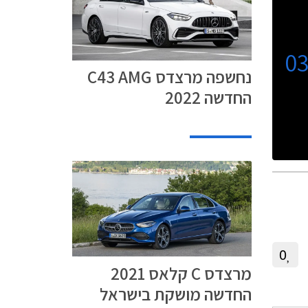
0
נחשפה מרצדס C43 AMG
החדשה 2022
0
מרצדס C קלאס 2021
החדשה מושקת בישראל