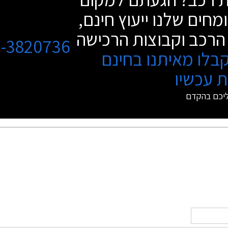
המשתפל לאחור.
מחים שלנו ייעוץ חינם,
הרכב וקבוצות הרכישה
3-3820736
בלו מאיתנו בחינם
 עכשיו
ליכם בהקדם