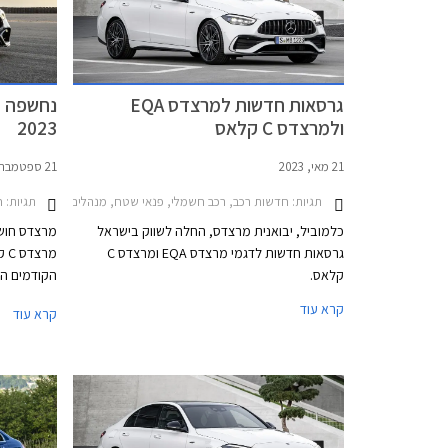
גרסאות חדשות למרצדס EQA
ולמרצדס C קלאס
2023
21 מאי, 2023
21 ספטמבר, 2022
תגיות:
תגיות:
חדשות רכב, רכב חשמלי, פנאי שטח, מנהלים, מרצדס, מרצדס C סדאן 2021-2026מרצדס 021-2025
חד
כלמוביל, יבואנית מרצדס, החלה לשווק בישראל
מרצדס חושפ
גרסאות חדשות לדגמי מרצדס EQA ומרצדס C
קלאס.
הקודמים השם
המנוע, הדור
קרא עוד
קרא עוד
G
היסטוריה מ