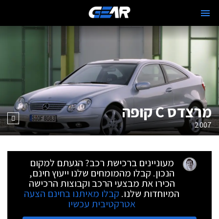
מרצדס C קופה
2007
מעוניינים ברכישת רכב? הגעתם למקום
הנכון. קבלו מהמומחים שלנו ייעוץ חינם,
הכירו את מבצעי הרכב וקבוצות הרכישה
המיוחדות שלנו.
קבלו מאיתנו בחינם הצעה
אטרקטיבית עכשיו