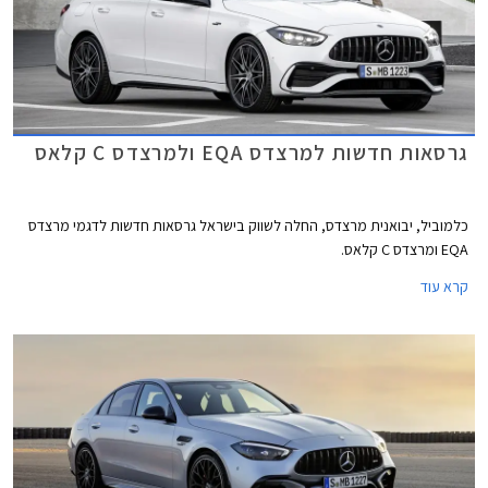
גרסאות חדשות למרצדס EQA ולמרצדס C קלאס
כלמוביל, יבואנית מרצדס, החלה לשווק בישראל גרסאות חדשות לדגמי מרצדס
EQA ומרצדס C קלאס.
קרא עוד