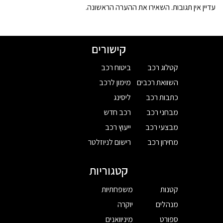
עדיין אין תגובות. השאירו את ההערה הראשונה.
קישורים
קטלוג רכב
ביטוח רכב
השוואת רכבים
מימון לרכב
כתבות רכב
ליסינג
מבחני רכב
רכב חדש
מבצעי רכב
ייעוץ רכב
מחירון רכב
רישום לניוזלטר
קטגוריות
קטנות
משפחתיות
מנהלים
יוקרה
ספורט
מיניוואנים