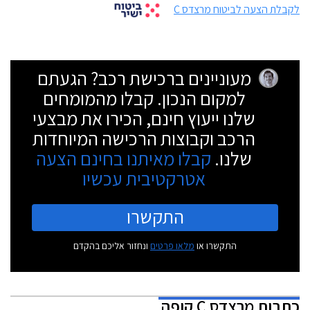
לקבלת הצעה לביטוח מרצדס C
מעוניינים ברכישת רכב? הגעתם
למקום הנכון. קבלו מהמומחים
שלנו ייעוץ חינם, הכירו את מבצעי
הרכב וקבוצות הרכישה המיוחדות
שלנו.
קבלו מאיתנו בחינם הצעה
אטרקטיבית עכשיו
התקשרו
התקשרו או
מלאו פרטים
ונחזור אליכם בהקדם
כתבות
מרצדס C קופה