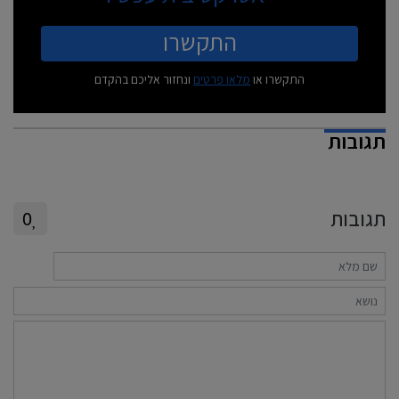
התקשרו
התקשרו או
מלאו פרטים
ונחזור אליכם בהקדם
תגובות
תגובות
0