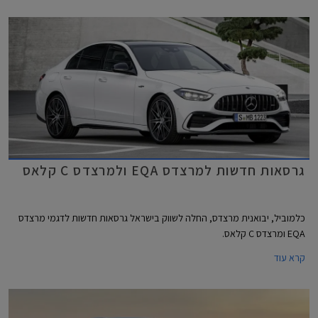
גרסאות חדשות למרצדס EQA ולמרצדס C קלאס
כלמוביל, יבואנית מרצדס, החלה לשווק בישראל גרסאות חדשות לדגמי מרצדס
EQA ומרצדס C קלאס.
קרא עוד