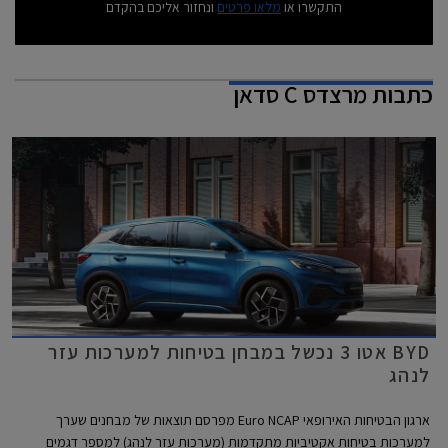
התקשרו או
מלאו פרטים
ונחזור אליכם בהקדם
כתבות
מרצדס C סדאן
BYD אטו 3 נכשל במבחן בטיחות למערכות עזר
לנהג
ארגון הבטיחות האירופאי Euro NCAP מפרסם תוצאות של מבחנים שערך
למערכות בטיחות אקטיביות מתקדמות (מערכות עזר לנהג) למספר דגמים