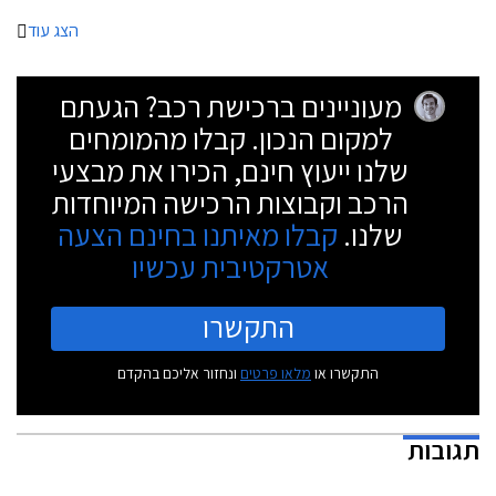
מראה רחב ושרירי. הזנב מציג פנסים דקים ופגוש מסיבי. מרכב הסטיישן שנחשף
אף הוא מציג עיצוב נאה עם זנב ספורטיבי בזכות קורות C מסיביות וקו חלונות
הצג עוד
המשתפל לאחור.
מעוניינים ברכישת רכב? הגעתם
למקום הנכון. קבלו מהמומחים
שלנו ייעוץ חינם, הכירו את מבצעי
הרכב וקבוצות הרכישה המיוחדות
שלנו.
קבלו מאיתנו בחינם הצעה
אטרקטיבית עכשיו
התקשרו
התקשרו או
מלאו פרטים
ונחזור אליכם בהקדם
תגובות