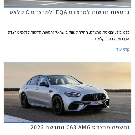
גרסאות חדשות למרצדס EQA ולמרצדס C קלאס
כלמוביל, יבואנית מרצדס, החלה לשווק בישראל גרסאות חדשות לדגמי מרצדס
EQA ומרצדס C קלאס.
קרא עוד
נחשפה מרצדס C63 AMG החדשה 2023