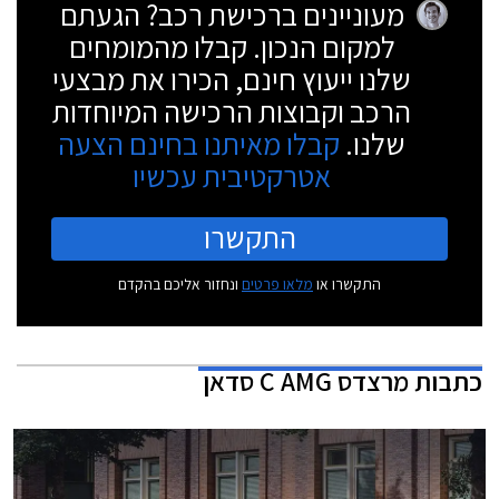
מעוניינים ברכישת רכב? הגעתם
למקום הנכון. קבלו מהמומחים
שלנו ייעוץ חינם, הכירו את מבצעי
הרכב וקבוצות הרכישה המיוחדות
שלנו.
קבלו מאיתנו בחינם הצעה
אטרקטיבית עכשיו
התקשרו
התקשרו או
מלאו פרטים
ונחזור אליכם בהקדם
כתבות
מרצדס C AMG סדאן