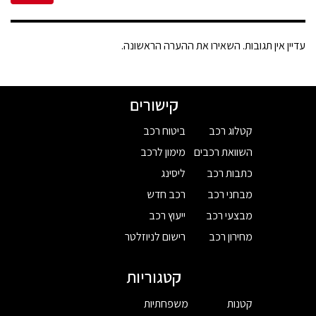
עדיין אין תגובות. השאירו את ההערה הראשונה.
קישורים
קטלוג רכב
ביטוח רכב
השוואת רכבים
מימון לרכב
כתבות רכב
ליסינג
מבחני רכב
רכב חדש
מבצעי רכב
ייעוץ רכב
מחירון רכב
רישום לניוזלטר
קטגוריות
קטנות
משפחתיות