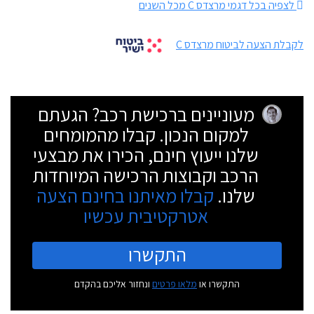
לצפיה בכל דגמי מרצדס C מכל השנים
לקבלת הצעה לביטוח מרצדס C
מעוניינים ברכישת רכב? הגעתם
למקום הנכון. קבלו מהמומחים
שלנו ייעוץ חינם, הכירו את מבצעי
הרכב וקבוצות הרכישה המיוחדות
שלנו.
קבלו מאיתנו בחינם הצעה
אטרקטיבית עכשיו
התקשרו
התקשרו או
מלאו פרטים
ונחזור אליכם בהקדם