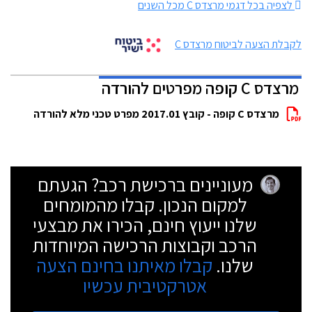
לצפיה בכל דגמי מרצדס C מכל השנים
לקבלת הצעה לביטוח מרצדס C
מרצדס C קופה מפרטים להורדה
מרצדס C קופה - קובץ 2017.01 מפרט טכני מלא להורדה
מעוניינים ברכישת רכב? הגעתם
למקום הנכון. קבלו מהמומחים
שלנו ייעוץ חינם, הכירו את מבצעי
הרכב וקבוצות הרכישה המיוחדות
שלנו.
קבלו מאיתנו בחינם הצעה
אטרקטיבית עכשיו