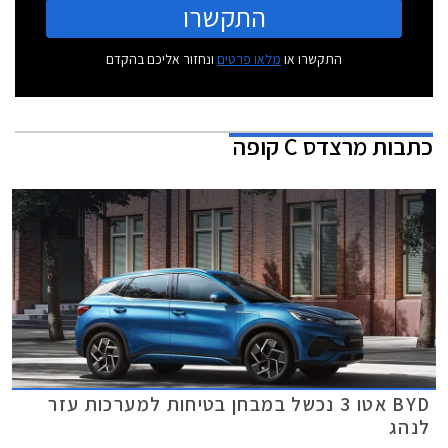
התקשרו
התקשרו או
מלאו פרטים
ונחזור אליכם בהקדם
כתבות
מרצדס C קופה
BYD אטו 3 נכשל במבחן בטיחות למערכות עזר
לנהג