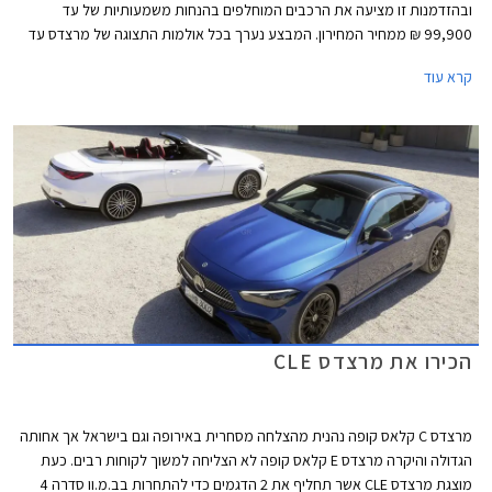
ובהזדמנות זו מציעה את הרכבים המוחלפים בהנחות משמעותיות של עד
99,900 ₪ ממחיר המחירון. המבצע נערך בכל אולמות התצוגה של מרצדס עד
סוף ספטמבר 2023.
קרא עוד
הכירו את מרצדס CLE
מרצדס C קלאס קופה נהנית מהצלחה מסחרית באירופה וגם בישראל אך אחותה
הגדולה והיקרה מרצדס E קלאס קופה לא הצליחה למשוך לקוחות רבים. כעת
מוצגת מרצדס CLE אשר תחליף את 2 הדגמים כדי להתחרות בב.מ.וו סדרה 4