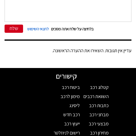
שלח
בלחיצה על שלח אתה מסכים
לתנאי השימוש
עדיין אין תגובות. השאירו את ההערה הראשונה.
קישורים
קטלוג רכב
ביטוח רכב
השוואת רכבים
מימון לרכב
כתבות רכב
ליסינג
מבחני רכב
רכב חדש
מבצעי רכב
ייעוץ רכב
מחירון רכב
רישום לניוזלטר