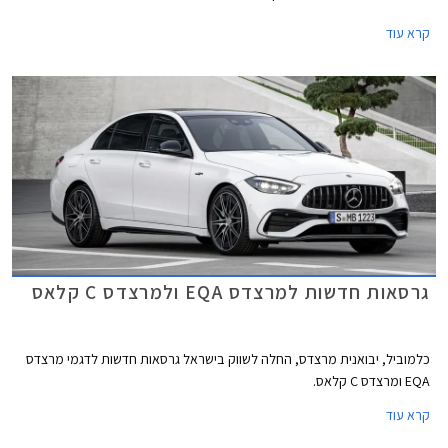
ואאודי A5. מרצדס CLE תגיע במרכב קופה וקבריולט, השיווק בישראל יחל
קרא עוד
ברבעון הראשון של 2024.
גרסאות חדשות למרצדס EQA ולמרצדס C קלאס
כלמוביל, יבואנית מרצדס, החלה לשווק בישראל גרסאות חדשות לדגמי מרצדס
EQA ומרצדס C קלאס.
קרא עוד