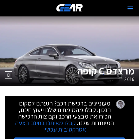
מרצדס C קופה
2016
מעוניינים ברכישת רכב? הגעתם למקום
הנכון. קבלו מהמומחים שלנו ייעוץ חינם,
הכירו את מבצעי הרכב וקבוצות הרכישה
המיוחדות שלנו.
קבלו מאיתנו בחינם הצעה
אטרקטיבית עכשיו