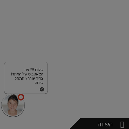
שלום 👋 אני
הצ'אטבוט של האתר!
צריך עזרה? התחל
שיחה.
השווה