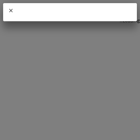
×
Loading...