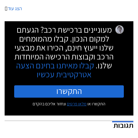
מראה רחב ושרירי. הזנב מציג פנסים דקים ופגוש מסיבי. מרכב הסטיישן שנחשף
אף הוא מציג עיצוב נאה עם זנב ספורטיבי בזכות קורות C מסיביות וקו חלונות
הצג עוד
המשתפל לאחור.
מעוניינים ברכישת רכב? הגעתם
למקום הנכון. קבלו מהמומחים
שלנו ייעוץ חינם, הכירו את מבצעי
הרכב וקבוצות הרכישה המיוחדות
שלנו.
קבלו מאיתנו בחינם הצעה
אטרקטיבית עכשיו
התקשרו
התקשרו או
מלאו פרטים
ונחזור אליכם בהקדם
תגובות