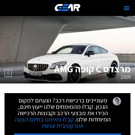
מרצדס C קופה AMG
2019
מעוניינים ברכישת רכב? הגעתם למקום
הנכון. קבלו מהמומחים שלנו ייעוץ חינם,
הכירו את מבצעי הרכב וקבוצות הרכישה
המיוחדות שלנו.
קבלו מאיתנו בחינם הצעה
אטרקטיבית עכשיו