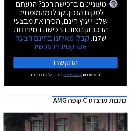
מעוניינים ברכישת רכב? הגעתם
למקום הנכון. קבלו מהמומחים
שלנו ייעוץ חינם, הכירו את מבצעי
הרכב וקבוצות הרכישה המיוחדות
שלנו.
קבלו מאיתנו בחינם הצעה
אטרקטיבית עכשיו
התקשרו
התקשרו או
מלאו פרטים
ונחזור אליכם בהקדם
כתבות
מרצדס C קופה AMG