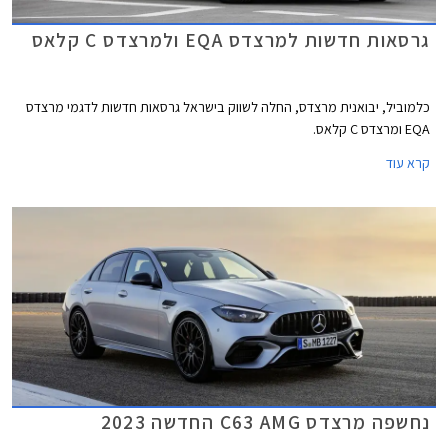
גרסאות חדשות למרצדס EQA ולמרצדס C קלאס
כלמוביל, יבואנית מרצדס, החלה לשווק בישראל גרסאות חדשות לדגמי מרצדס
EQA ומרצדס C קלאס.
קרא עוד
נחשפה מרצדס C63 AMG החדשה 2023