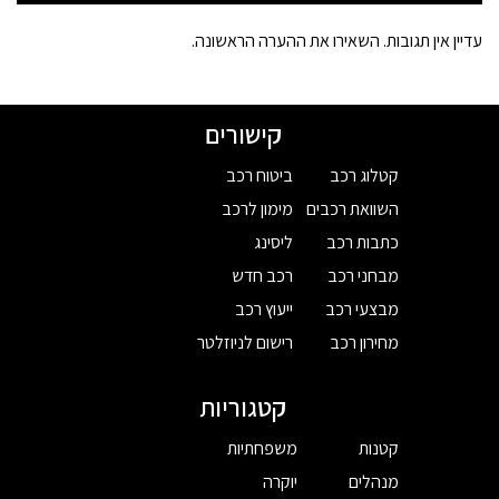
עדיין אין תגובות. השאירו את ההערה הראשונה.
קישורים
קטלוג רכב
ביטוח רכב
השוואת רכבים
מימון לרכב
כתבות רכב
ליסינג
מבחני רכב
רכב חדש
מבצעי רכב
ייעוץ רכב
מחירון רכב
רישום לניוזלטר
קטגוריות
קטנות
משפחתיות
מנהלים
יוקרה