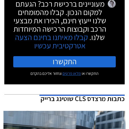
מעוניינים ברכישת רכב? הגעתם
למקום הנכון. קבלו מהמומחים
שלנו ייעוץ חינם, הכירו את מבצעי
הרכב וקבוצות הרכישה המיוחדות
שלנו.
קבלו מאיתנו בחינם הצעה
אטרקטיבית עכשיו
התקשרו
התקשרו או
מלאו פרטים
ונחזור אליכם בהקדם
כתבות
מרצדס CLS שוטינג ברייק