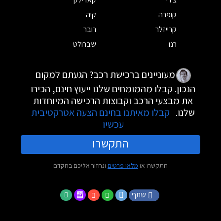
קופרה
קיה
קרייזלר
רובר
רנו
שברולט
מעוניינים ברכישת רכב? הגעתם למקום
הנכון. קבלו מהמומחים שלנו ייעוץ חינם, הכירו
את מבצעי הרכב וקבוצות הרכישה המיוחדות
שלנו.
קבלו מאיתנו בחינם הצעה אטרקטיבית
עכשיו
התקשרו
התקשרו או
מלאו פרטים
ונחזור אליכם בהקדם
שתף