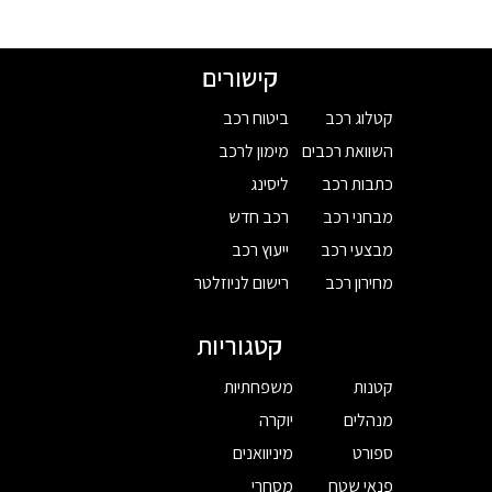
קישורים
קטלוג רכב
ביטוח רכב
השוואת רכבים
מימון לרכב
כתבות רכב
ליסינג
מבחני רכב
רכב חדש
מבצעי רכב
ייעוץ רכב
מחירון רכב
רישום לניוזלטר
קטגוריות
קטנות
משפחתיות
מנהלים
יוקרה
ספורט
מיניוואנים
פנאי שטח
מסחרי