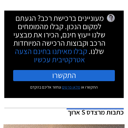
מעוניינים ברכישת רכב? הגעתם
למקום הנכון. קבלו מהמומחים
שלנו ייעוץ חינם, הכירו את מבצעי
הרכב וקבוצות הרכישה המיוחדות
שלנו.
קבלו מאיתנו בחינם הצעה
אטרקטיבית עכשיו
התקשרו
התקשרו או
מלאו פרטים
ונחזור אליכם בהקדם
כתבות
מרצדס S ארוך