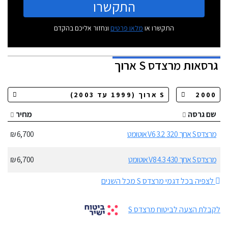
התקשרו
התקשרו או
מלאו פרטים
ונחזור אליכם בהקדם
גרסאות
מרצדס S ארוך
שם גרסה
מחיר
מרצדס S ארוך 320 3.2 V6 אוטומט
6,700 ₪
מרצדס S ארוך 430 4.3 V8 אוטומט
6,700 ₪
לצפיה בכל דגמי מרצדס S מכל השנים
לקבלת הצעה לביטוח מרצדס S