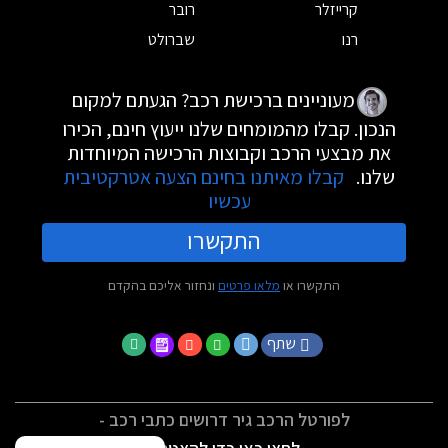
קרייזלר
רובר
רנו
שברולט
מעוניינים ברכישת רכב? הגעתם למקום
הנכון. קבלו מהמומחים שלנו ייעוץ חינם, הכירו
את מבצעי הרכב וקבוצות הרכישה המיוחדות
שלנו.
קבלו מאיתנו בחינם הצעה אטרקטיבית
עכשיו
התקשרו
התקשרו או
מלאו פרטים
ונחזור אליכם בהקדם
שתף
לפורטל הרכב גיר דרושים כתבי רכב -