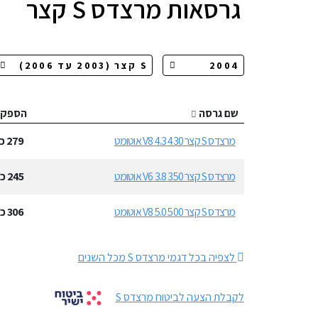
גרסאות
מרצדס S קצר
שם גרסה
הספק
מרצדס S קצר 430 4.3 V8 אוטומט
279
כ״
מרצדס S קצר 350 3.8 V6 אוטומט
245
כ״
מרצדס S קצר 500 5.0 V8 אוטומט
306
כ״
לצפיה בכל דגמי מרצדס S מכל השנים
לקבלת הצעה לביטוח מרצדס S