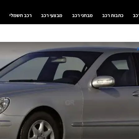
כב
כתבות רכב
מבחני רכב
מבצעי רכב
רכב חשמלי