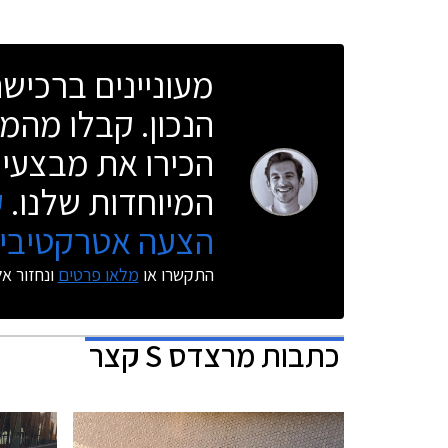
מעוניינים ברכי
הנכון. קבלו מהמו
הכירו את מבצעי 
המיוחדות שלנו.
ק
הצעה אטרקטיבית
התקשרו או
מלאו פרטים
ונחזור א
כתבות
מרצדס S קצר