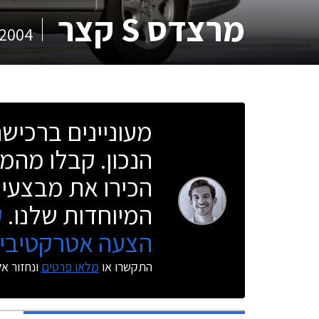
מרצדס S קצר
2004
מעוניינים ברכי
הנכון. קבלו מהמו
הכירו את מבצעי 
המיוחדות שלנו.
ק
הצעה אטרקטיבית
התקשרו או
מלאו פרטים
ונחזור א