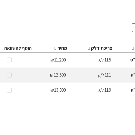
צריכת דלק
מחיר
הוסף להשוואה
ס
11.5
ל/ק
11,200 ₪
ס
11.1
ל/ק
12,500 ₪
ס
11.9
ל/ק
13,300 ₪