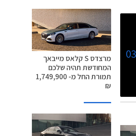
0
מרצדס S קלאס מייבאך
המחודשת תהיה שלכם
תמורת החל מ- 1,749,900
₪