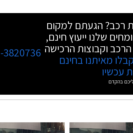
שת רכב? הגעתם למקום
מחים שלנו ייעוץ חינם,
הרכב וקבוצות הרכישה
3-3820736
בלו מאיתנו בחינם
 עכשיו
ליכם בהקדם