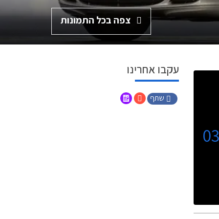
צפה בכל התמונות
עקבו אחרינו
שתף
0