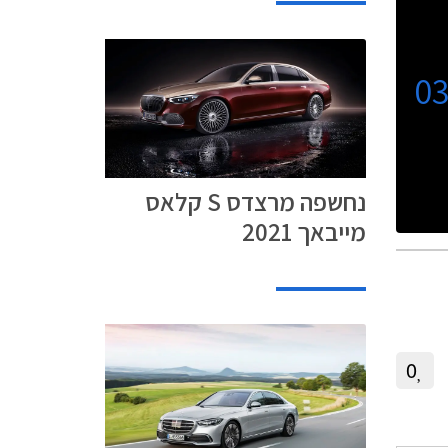
0
נחשפה מרצדס S קלאס
מייבאך 2021
0