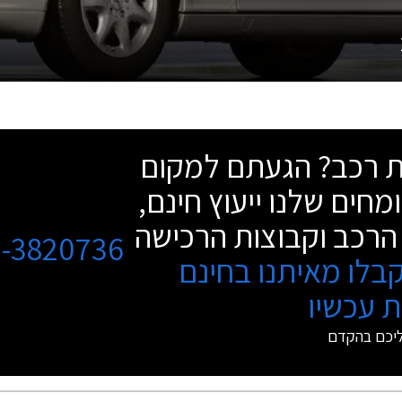
שת רכב? הגעתם למקום
מחים שלנו ייעוץ חינם,
הרכב וקבוצות הרכישה
3-3820736
בלו מאיתנו בחינם
 עכשיו
ליכם בהקדם