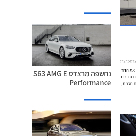
ארוך 2018-2021
 את הדור
נחשפה מרצדס S63 AMG E
לוגיות פורצות
Performance
תוחכמת,
ד
ית.