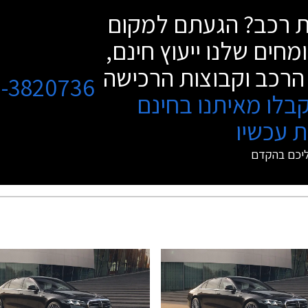
שת רכב? הגעתם למקום
מחים שלנו ייעוץ חינם,
הרכב וקבוצות הרכישה
3-3820736
בלו מאיתנו בחינם
 עכשיו
ליכם בהקדם