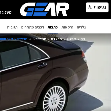
נגישות
נגישות
קטלוג ר
גלריה
גרסאות
כתבות
רכבים מתחרים
תגובות
גיר
קטלוג
מרצדס
מרצדס S
מרצדס S קצר 2008