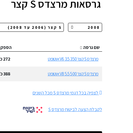
גרסאות
מרצדס S קצר
שם גרסה
הספק
מרצדס S קצר 350 3.5 V6 אוטומט
272
כ״
מרצדס S קצר 500 5.5 V8 אוטומט
388
כ״
לצפיה בכל דגמי מרצדס S מכל השנים
לקבלת הצעה לביטוח מרצדס S