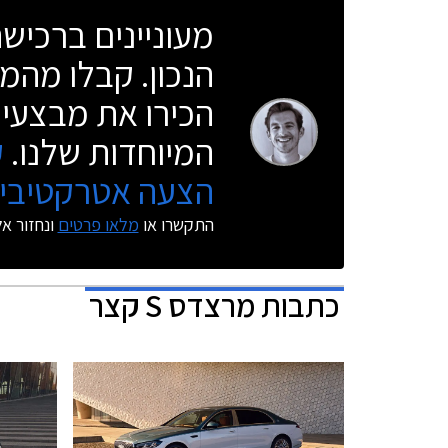
מעוניינים ברכי
הנכון. קבלו מהמו
הכירו את מבצעי 
המיוחדות שלנו.
ק
הצעה אטרקטיבית
התקשרו או
מלאו פרטים
ונחזור א
כתבות
מרצדס S קצר