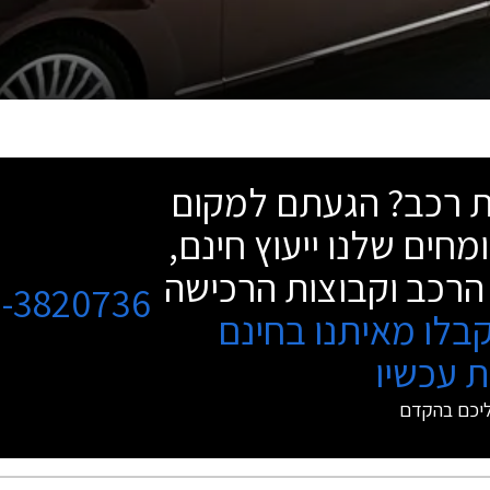
שת רכב? הגעתם למקום
מחים שלנו ייעוץ חינם,
הרכב וקבוצות הרכישה
3-3820736
בלו מאיתנו בחינם
 עכשיו
ליכם בהקדם