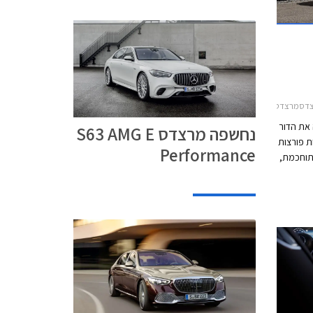
ארוך 2018-2021
 את הדור
נחשפה מרצדס S63 AMG E
לוגיות פורצות
Performance
תוחכמת,
ד
ית.