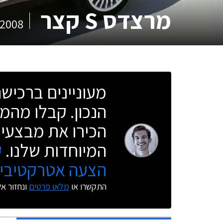
מרצדס S קצר
2008
מעוניינים ברכי
הנכון. קבלו מהמו
הכירו את מבצעי 
המיוחדות שלנו.
ק
הצעה אטרקטיבית
התקשרו או
מלאו פרטים
ונחזור א