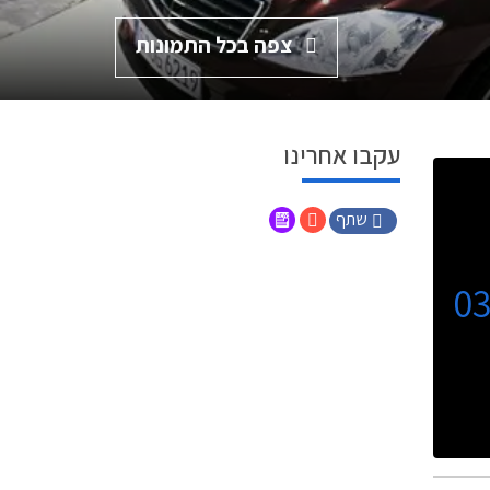
צפה בכל התמונות
עקבו אחרינו
שתף
0