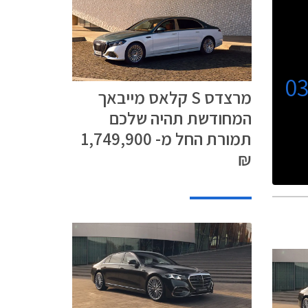
0
מרצדס S קלאס מייבאך
המחודשת תהיה שלכם
תמורת החל מ- 1,749,900
₪