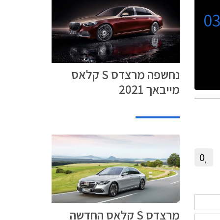
0
נחשפה מרצדס S קלאס
מייבאך 2021
0
מרצדס S קלאס החדשה