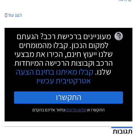
לראשונה את כרית האוויר ואת מערכת בקרת השיוט האדפטיבית.
הצג עוד
מעוניינים ברכישת רכב? הגעתם
למקום הנכון. קבלו מהמומחים
שלנו ייעוץ חינם, הכירו את מבצעי
הרכב וקבוצות הרכישה המיוחדות
שלנו.
קבלו מאיתנו בחינם הצעה
אטרקטיבית עכשיו
התקשרו
התקשרו או
מלאו פרטים
ונחזור אליכם בהקדם
תגובות