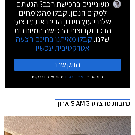
מעוניינים ברכישת רכב? הגעתם
למקום הנכון. קבלו מהמומחים
שלנו ייעוץ חינם, הכירו את מבצעי
הרכב וקבוצות הרכישה המיוחדות
שלנו.
קבלו מאיתנו בחינם הצעה
אטרקטיבית עכשיו
התקשרו
התקשרו או
מלאו פרטים
ונחזור אליכם בהקדם
כתבות
מרצדס S AMG ארוך