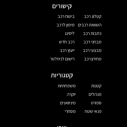
קישורים
קטלוג רכב
ביטוח רכב
השוואת רכבים
מימון לרכב
כתבות רכב
ליסינג
מבחני רכב
רכב חדש
מבצעי רכב
ייעוץ רכב
מחירון רכב
רישום לניוזלטר
קטגוריות
קטנות
משפחתיות
מנהלים
יוקרה
ספורט
מיניוואנים
פנאי שטח
מסחרי