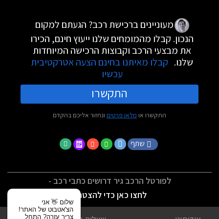
מעוניינים ברכישת רכב? הגעתם למקום
הנכון. קבלו מהמומחים שלנו ייעוץ חינם, הכירו
את מבצעי הרכב וקבוצות הרכישה המיוחדות
שלנו.
קבלו מאיתנו בחינם הצעה אטרקטיבית
עכשיו
התקשרו
התקשרו או
מלאו פרטים
ונחזור אליכם בהקדם
שתף
לפורטל הרכב גיר דרושים כתבי רכב -
לחצו כאן כדי להצטרף
שלום 👋 אני
הצ'אטבוט של האתר!
צריך עזרה? התחל