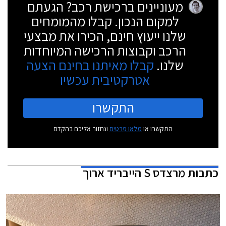
מעוניינים ברכישת רכב? הגעתם
למקום הנכון. קבלו מהמומחים
שלנו ייעוץ חינם, הכירו את מבצעי
הרכב וקבוצות הרכישה המיוחדות
שלנו.
קבלו מאיתנו בחינם הצעה
אטרקטיבית עכשיו
התקשרו
התקשרו או
מלאו פרטים
ונחזור אליכם בהקדם
כתבות
מרצדס S הייבריד ארוך