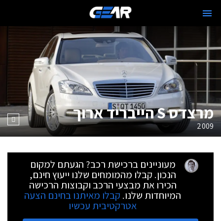
מרצדס S הייבריד ארוך
2009
מעוניינים ברכישת רכב? הגעתם למקום
הנכון. קבלו מהמומחים שלנו ייעוץ חינם,
הכירו את מבצעי הרכב וקבוצות הרכישה
המיוחדות שלנו.
קבלו מאיתנו בחינם הצעה
אטרקטיבית עכשיו