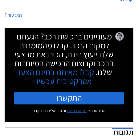
לראשונה את כרית האוויר ואת מערכת בקרת השיוט האדפטיבית.
הצג עוד
מעוניינים ברכישת רכב? הגעתם
למקום הנכון. קבלו מהמומחים
שלנו ייעוץ חינם, הכירו את מבצעי
הרכב וקבוצות הרכישה המיוחדות
שלנו.
קבלו מאיתנו בחינם הצעה
אטרקטיבית עכשיו
התקשרו
התקשרו או
מלאו פרטים
ונחזור אליכם בהקדם
תגובות