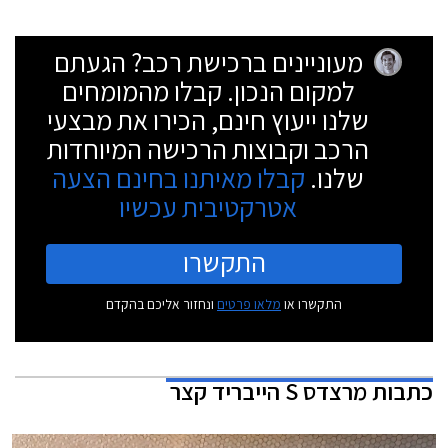
מעוניינים ברכישת רכב? הגעתם
למקום הנכון. קבלו מהמומחים
שלנו ייעוץ חינם, הכירו את מבצעי
הרכב וקבוצות הרכישה המיוחדות
שלנו.
קבלו מאיתנו בחינם הצעה
אטרקטיבית עכשיו
התקשרו
התקשרו או
מלאו פרטים
ונחזור אליכם בהקדם
כתבות
מרצדס S הייבריד קצר