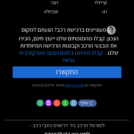
קרייזלר
רובר
רנו
שברולט
מעוניינים ברכישת רכב? הגעתם למקום
הנכון. קבלו מהמומחים שלנו ייעוץ חינם, הכירו
את מבצעי הרכב וקבוצות הרכישה המיוחדות
שלנו.
קבלו מאיתנו בחינם הצעה אטרקטיבית
עכשיו
התקשרו
התקשרו או
מלאו פרטים
ונחזור אליכם בהקדם
שתף
לפורטל הרכב גיר דרושים כתבי רכב -
לחצו כאן כדי להצטרף