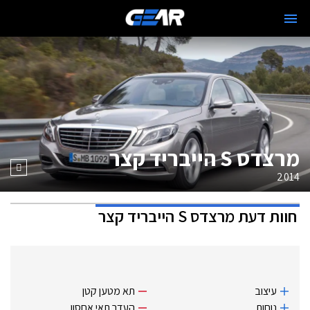
מרצדס S הייבריד קצר
2014
חוות דעת
מרצדס S הייבריד קצר
עיצוב
תא מטען קטן
נוחות
העדר תאי אחסון