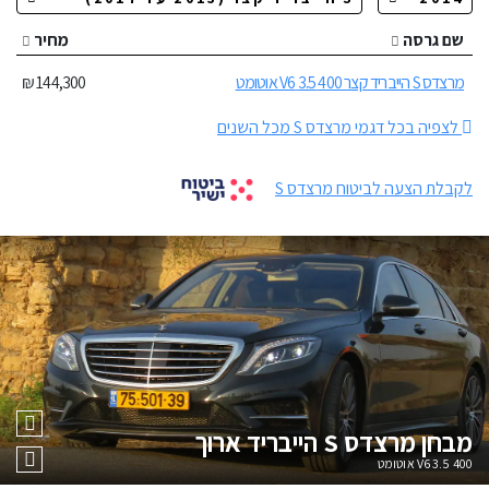
שם גרסה
מחיר
מרצדס S הייבריד קצר 400 3.5 V6 אוטומט
144,300 ₪
לצפיה בכל דגמי מרצדס S מכל השנים
לקבלת הצעה לביטוח מרצדס S
מבחן
מרצדס S הייבריד ארוך
400 3.5 V6 אוטומט