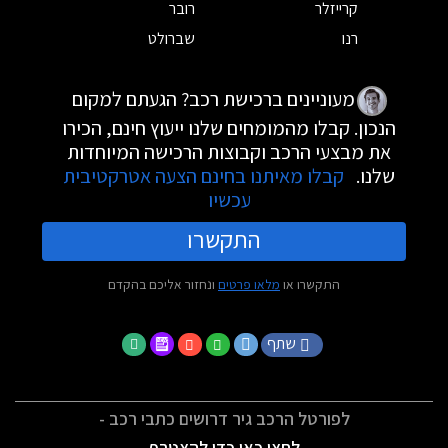
קרייזלר
רובר
רנו
שברולט
מעוניינים ברכישת רכב? הגעתם למקום
הנכון. קבלו מהמומחים שלנו ייעוץ חינם, הכירו
את מבצעי הרכב וקבוצות הרכישה המיוחדות
שלנו.
קבלו מאיתנו בחינם הצעה אטרקטיבית
עכשיו
התקשרו
התקשרו או
מלאו פרטים
ונחזור אליכם בהקדם
שתף
לפורטל הרכב גיר דרושים כתבי רכב -
לחצו כאן כדי להצטרף