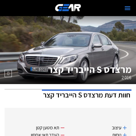
מרצדס S הייבריד קצר
2016
חוות דעת
מרצדס S הייבריד קצר
עיצוב
תא מטען קטן
נוחות
העדר תאי אחסון