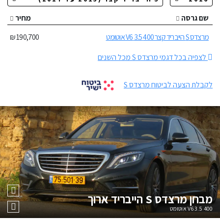
שם גרסה
מחיר
מרצדס S הייבריד קצר 400 3.5 V6 אוטומט
190,700 ₪
לצפיה בכל דגמי מרצדס S מכל השנים
לקבלת הצעה לביטוח מרצדס S
מבחן
מרצדס S הייבריד ארוך
400 3.5 V6 אוטומט