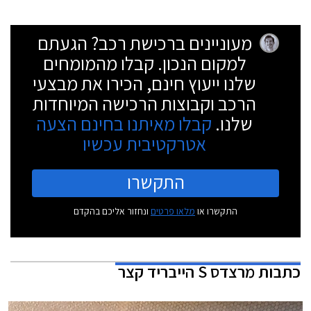
מעוניינים ברכישת רכב? הגעתם
למקום הנכון. קבלו מהמומחים
שלנו ייעוץ חינם, הכירו את מבצעי
הרכב וקבוצות הרכישה המיוחדות
שלנו.
קבלו מאיתנו בחינם הצעה
אטרקטיבית עכשיו
התקשרו
התקשרו או
מלאו פרטים
ונחזור אליכם בהקדם
כתבות
מרצדס S הייבריד קצר