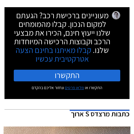
מעוניינים ברכישת רכב? הגעתם
למקום הנכון. קבלו מהמומחים
שלנו ייעוץ חינם, הכירו את מבצעי
הרכב וקבוצות הרכישה המיוחדות
שלנו.
קבלו מאיתנו בחינם הצעה
אטרקטיבית עכשיו
התקשרו
התקשרו או
מלאו פרטים
ונחזור אליכם בהקדם
כתבות
מרצדס S ארוך