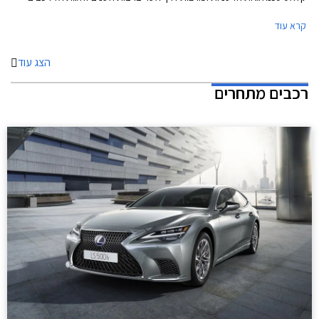
עממיים יותר. נזכיר כי מרצדס S קלאס בדורותיה הקודמים הייתה זו שהציגה
קרא עוד
לראשונה את כרית האוויר ואת מערכת בקרת השיוט האדפטיבית.
הצג עוד
רכבים מתחרים