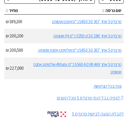
שם גרסה
מחיר
מרצדס S ארוך S450 3.0 367 כ"ס אסנס אוטומט
189,100 ₪
מרצדס S ארוך S350 d 3.0 286 כ"ס ויז'ן אוטומט
200,200 ₪
מרצדס S ארוך S450 3.0 367 כ"ס אולטימט אסנס אוטומט
200,500 ₪
מרצדס S ארוך S560 4.0 V8 469 כ"ס 4Matic אולטימט אסנס
227,000 ₪
אוטומט
צפה בכל הגרסאות
לצפיה בכל דגמי מרצדס S מכל השנים
לקבלת הצעה לביטוח מרצדס S