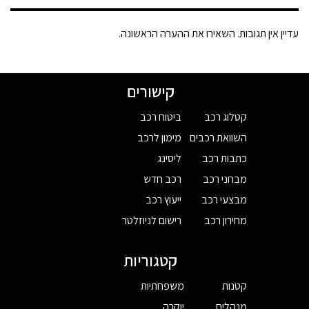
עדיין אין תגובות. השאירו את ההערה הראשונה.
קישורים
קטלוג רכב
ביטוח רכב
השוואת רכבים
מימון לרכב
כתבות רכב
ליסינג
מבחני רכב
רכב חדש
מבצעי רכב
ייעוץ רכב
מחירון רכב
רישום לניוזלטר
קטגוריות
קטנות
משפחתיות
מנהלים
יוקרה