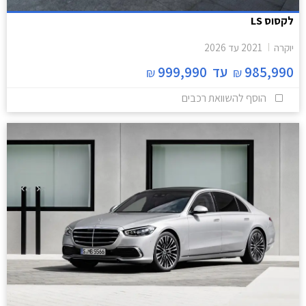
לקסוס LS
יוקרה
2021
עד
2026
985,990
עד
999,990
₪
₪
הוסף להשוואת רכבים