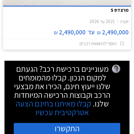
מרצדס S
יוקרה
2021
עד
2026
2,490,000
עד
2,490,000
₪
₪
הוסף להשוואת רכבים
מעוניינים ברכישת רכב? הגעתם
למקום הנכון. קבלו מהמומחים
שלנו ייעוץ חינם, הכירו את מבצעי
הרכב וקבוצות הרכישה המיוחדות
שלנו.
קבלו מאיתנו בחינם הצעה
אטרקטיבית עכשיו
התקשרו