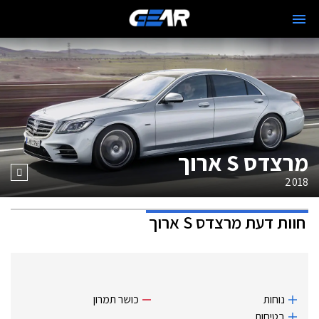
מרצדס S ארוך
2018
חוות דעת
מרצדס S ארוך
נוחות
כושר תמרון
בטיחות