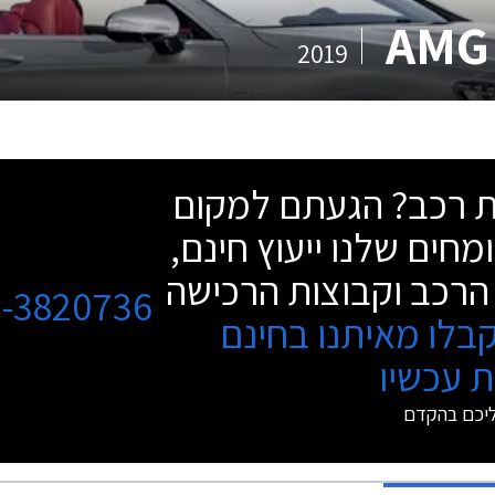
2019
שת רכב? הגעתם למקום
מחים שלנו ייעוץ חינם,
הרכב וקבוצות הרכישה
3-3820736
בלו מאיתנו בחינם
 עכשיו
ליכם בהקדם