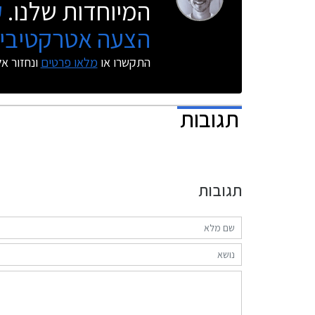
המיוחדות שלנו.
ק
הצעה אטרקטיבית
התקשרו או
מלאו פרטים
ונחזור א
תגובות
תגובות