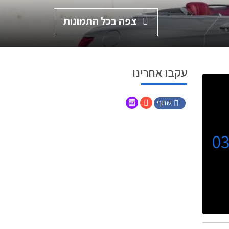
צפה בכל התמונות
עקבו אחרינו
שתף
0