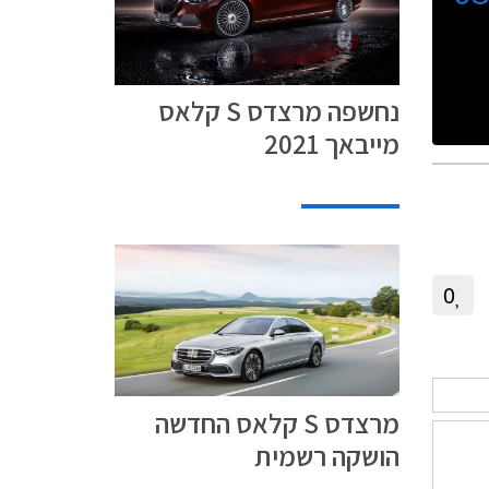
נחשפה מרצדס S קלאס
מייבאך 2021
0
מרצדס S קלאס החדשה
הושקה רשמית