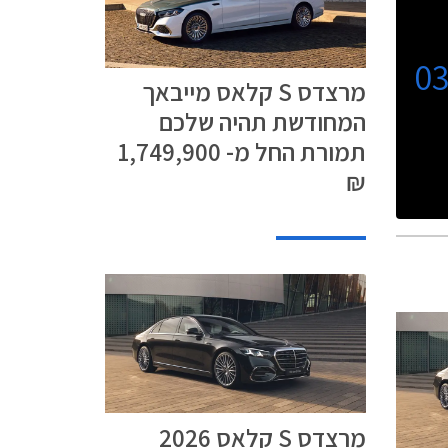
0
מרצדס S קלאס מייבאך
המחודשת תהיה שלכם
תמורת החל מ- 1,749,900
₪
מרצדס S קלאס 2026