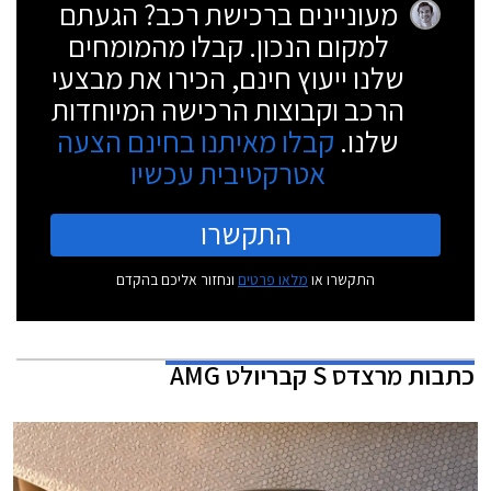
מעוניינים ברכישת רכב? הגעתם
למקום הנכון. קבלו מהמומחים
שלנו ייעוץ חינם, הכירו את מבצעי
הרכב וקבוצות הרכישה המיוחדות
שלנו.
קבלו מאיתנו בחינם הצעה
אטרקטיבית עכשיו
התקשרו
התקשרו או
מלאו פרטים
ונחזור אליכם בהקדם
כתבות
מרצדס S קבריולט AMG