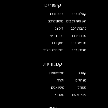
קישורים
קטלוג רכב
ביטוח רכב
השוואת רכבים
מימון לרכב
כתבות רכב
ליסינג
מבחני רכב
רכב חדש
מבצעי רכב
ייעוץ רכב
מחירון רכב
רישום לניוזלטר
קטגוריות
קטנות
משפחתיות
מנהלים
יוקרה
ספורט
מיניוואנים
פנאי שטח
מסחרי