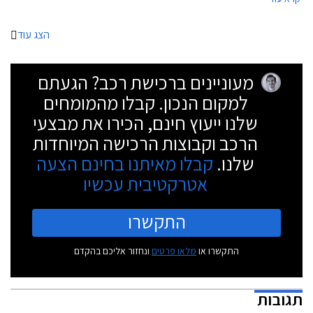
לראשונה את כרית האוויר ואת מערכת בקרת השיוט האדפטיבית.
הצג עוד
מעוניינים ברכישת רכב? הגעתם
למקום הנכון. קבלו מהמומחים
שלנו ייעוץ חינם, הכירו את מבצעי
הרכב וקבוצות הרכישה המיוחדות
שלנו.
קבלו מאיתנו בחינם הצעה
אטרקטיבית עכשיו
התקשרו
התקשרו או
מלאו פרטים
ונחזור אליכם בהקדם
תגובות