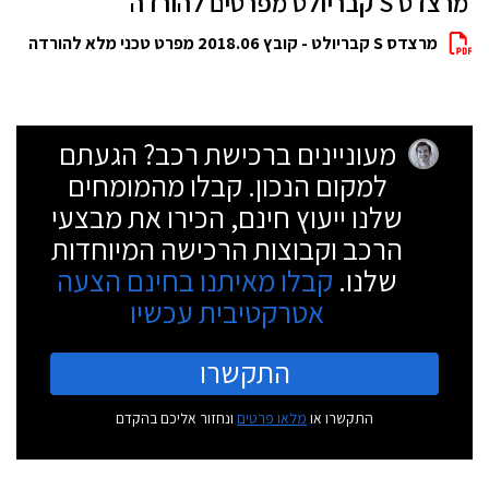
מרצדס S קבריולט מפרטים להורדה
מרצדס S קבריולט - קובץ 2018.06 מפרט טכני מלא להורדה
מעוניינים ברכישת רכב? הגעתם
למקום הנכון. קבלו מהמומחים
שלנו ייעוץ חינם, הכירו את מבצעי
הרכב וקבוצות הרכישה המיוחדות
שלנו.
קבלו מאיתנו בחינם הצעה
אטרקטיבית עכשיו
התקשרו
התקשרו או
מלאו פרטים
ונחזור אליכם בהקדם