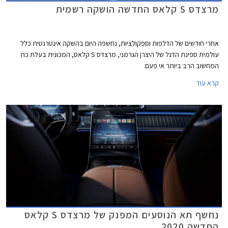
מרצדס S קלאס החדשה הושקה רשמית
אחרי חודשים של הדלפות וספקולציות, נחשפה היום בהשקה אינטרנטית כלל
עולמית ספינת הדגל של היצרן הגרמני, מרצדס S קלאס, המכונית בעלת כח
המחשוב הרב ביותר אי פעם.
קרא עוד
נחשף תא הנוסעים המפנק של מרצדס S קלאס
החדשה 2020