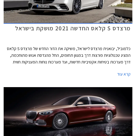
מרצדס S קלאס החדשה 2021 מושקת בישראל
כלמוביל, יבואנית מרצדס לישראל, משיקה את הדור החדש של מרצדס S קלאס
המציג טכנולוגיות פורצות דרך במגוון תחומים, החל מהנדסת אנוש מתוחכמת,
דרך מערכות בטיחות אקטיביות חדשות, ועד מערכות נוחות המעניקות חווית
נסיעה עילאית.
קרא עוד