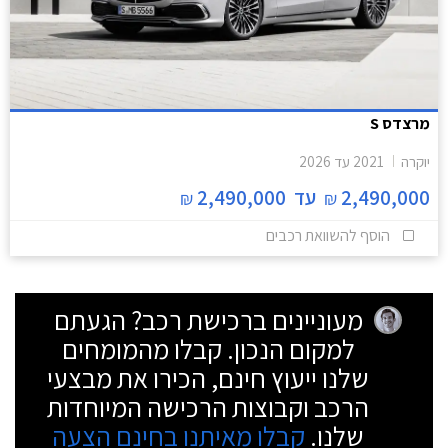
מרצדס S
יוקרה
2021
עד
2026
2,490,000
עד
2,490,000
₪
₪
הוסף להשוואת רכבים
מעוניינים ברכישת רכב? הגעתם
למקום הנכון. קבלו מהמומחים
שלנו ייעוץ חינם, הכירו את מבצעי
הרכב וקבוצות הרכישה המיוחדות
שלנו.
קבלו מאיתנו בחינם הצעה