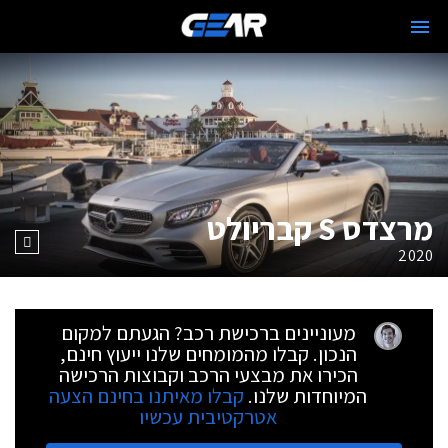
מרצדס S קבריולט
2020
מעוניינים ברכישת רכב? הגעתם למקום
הנכון. קבלו מהמומחים שלנו ייעוץ חינם,
הכירו את מבצעי הרכב וקבוצות הרכישה
המיוחדות שלנו.
קבלו מאיתנו בחינם הצעה
אטרקטיבית עכשיו