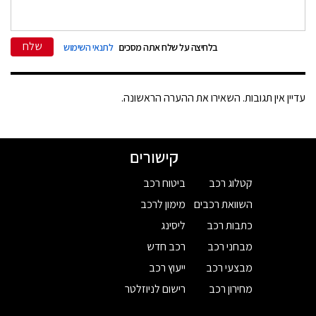
שלח
בלחיצה על שלח אתה מסכים
לתנאי השימוש
עדיין אין תגובות. השאירו את ההערה הראשונה.
קישורים
קטלוג רכב
ביטוח רכב
השוואת רכבים
מימון לרכב
כתבות רכב
ליסינג
מבחני רכב
רכב חדש
מבצעי רכב
ייעוץ רכב
מחירון רכב
רישום לניוזלטר