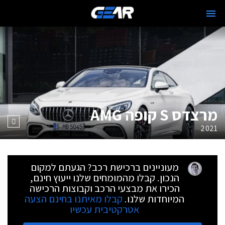
מרצדס S קופה AMG
2021
מעוניינים ברכישת רכב? הגעתם למקום
הנכון. קבלו מהמומחים שלנו ייעוץ חינם,
הכירו את מבצעי הרכב וקבוצות הרכישה
המיוחדות שלנו.
קבלו מאיתנו בחינם הצעה
אטרקטיבית עכשיו