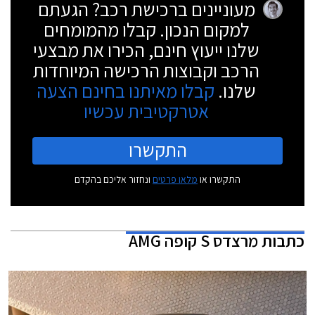
מעוניינים ברכישת רכב? הגעתם
למקום הנכון. קבלו מהמומחים
שלנו ייעוץ חינם, הכירו את מבצעי
הרכב וקבוצות הרכישה המיוחדות
שלנו.
קבלו מאיתנו בחינם הצעה
אטרקטיבית עכשיו
התקשרו
התקשרו או
מלאו פרטים
ונחזור אליכם בהקדם
כתבות
מרצדס S קופה AMG