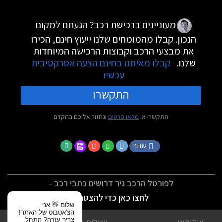
מעוניינים ברכישת רכב? הגעתם למקום
הנכון. קבלו מהמומחים שלנו ייעוץ חינם, הכירו
את מבצעי הרכב וקבוצות הרכישה המיוחדות
שלנו.
קבלו מאיתנו בחינם הצעה אטרקטיבית
עכשיו
התקשרו
התקשרו או
מלאו פרטים
ונחזור אליכם בהקדם
שתף
לפורטל הרכב גיר דרושים כתבי רכב -
לחצו כאן כדי להצטרף
שלום 👋 אני
הצ'אטבוט של האתר!
צריך עזרה? התחל