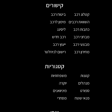
קישורים
קטלוג רכב
ביטוח רכב
השוואת רכבים
מימון לרכב
כתבות רכב
ליסינג
מבחני רכב
רכב חדש
מבצעי רכב
ייעוץ רכב
מחירון רכב
רישום לניוזלטר
קטגוריות
קטנות
משפחתיות
מנהלים
יוקרה
ספורט
מיניוואנים
פנאי שטח
מסחרי