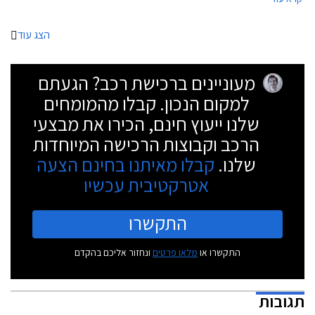
לראשונה את כרית האוויר ואת מערכת בקרת השיוט האדפטיבית.
הצג עוד
מעוניינים ברכישת רכב? הגעתם
למקום הנכון. קבלו מהמומחים
שלנו ייעוץ חינם, הכירו את מבצעי
הרכב וקבוצות הרכישה המיוחדות
שלנו.
קבלו מאיתנו בחינם הצעה
אטרקטיבית עכשיו
התקשרו
התקשרו או
מלאו פרטים
ונחזור אליכם בהקדם
תגובות