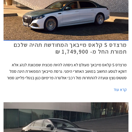
מרצדס S קלאס מייבאך המחודשת תהיה שלכם
תמורת החל מ- 1,749,900 ₪
מרצדס S קלאס מייבאך מעולם לא ניסתה להיות מכונית שמכוונת לנהג אלא
דווקא לנוסע החשוב במושב האחורי הימני. גרסת מייבאך המפוארת הינה סמל
סטטוס נוצץ ונועדה להתחרות מול רכבי אולטרה פרימיום כגון בנטלי פליינג ספור
ורולס רויס גוסט. כעת מושקת בישראל מרצדס S קלאס מייבאך לאחר מתיחת
קרא עוד
פנים המלטשת את המתכון המוכר ומבטיחה ניתוק מוחלט מהפקקים שבחוץ.
במקביל לתוספת אבזור נוחות וממשקים חדשים, המכונית מציינת פרידה די
כואבת ממנוע ה- V12 המיתולוגי בגרסה הבכירה לטובת מנוע V8 - אילוץ של
תקנות זיהום האוויר. הדגם ישווק בשתי גרסאות במחיר התחלתי של 1,749,900
₪.