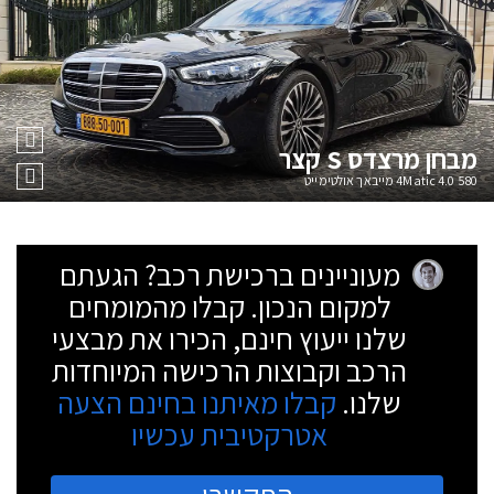
מבחן
מרצדס S קצר
580 4Matic 4.0 מייבאך אולטימייט
מעוניינים ברכישת רכב? הגעתם
למקום הנכון. קבלו מהמומחים
שלנו ייעוץ חינם, הכירו את מבצעי
הרכב וקבוצות הרכישה המיוחדות
שלנו.
קבלו מאיתנו בחינם הצעה
אטרקטיבית עכשיו