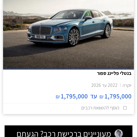
בנטלי פליינג ספור
יוקרה
2022
עד
2026
1,795,000
עד
1,795,000
₪
₪
הוסף להשוואת רכבים
מעוניינים ברכישת רכב? הגעתם