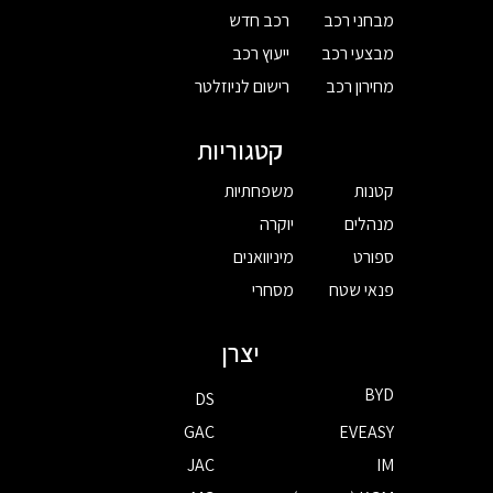
מבחני רכב
רכב חדש
מבצעי רכב
ייעוץ רכב
מחירון רכב
רישום לניוזלטר
קטגוריות
קטנות
משפחתיות
מנהלים
יוקרה
ספורט
מיניוואנים
פנאי שטח
מסחרי
יצרן
BYD
DS
GAC
EVEASY
JAC
IM