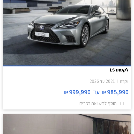
לקסוס LS
יוקרה
2021
עד
2026
985,990
עד
999,990
₪
₪
הוסף להשוואת רכבים