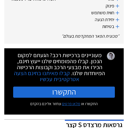
פינוק
חווית משתמש
יחידת הנעה
בטיחות
״
מכונית הפאר המתקדמת בעולם
״
מעוניינים ברכישת רכב? הגעתם למקום
הנכון. קבלו מהמומחים שלנו ייעוץ חינם,
הכירו את מבצעי הרכב וקבוצות הרכישה
המיוחדות שלנו.
קבלו מאיתנו בחינם הצעה
אטרקטיבית עכשיו
התקשרו
התקשרו או
מלאו פרטים
ונחזור אליכם בהקדם
גרסאות
מרצדס S קצר