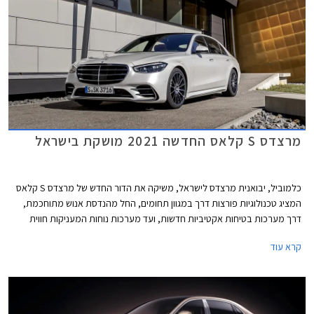
מרצדס S קלאס החדשה 2021 מושקת בישראל
כלמוביל, יבואנית מרצדס לישראל, משיקה את הדור החדש של מרצדס S קלאס
המציג טכנולוגיות פורצות דרך במגוון תחומים, החל מהנדסת אנוש מתוחכמת,
דרך מערכות בטיחות אקטיביות חדשות, ועד מערכות נוחות המעניקות חווית
נסיעה עילאית.
קרא עוד