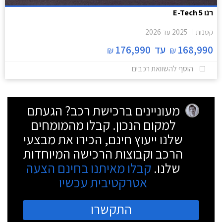
רנו 5 E-Tech
קטנות
2025
עד
2026
168,990
עד
176,990
₪
₪
הוסף להשוואת רכבים
מעוניינים ברכישת רכב? הגעתם
למקום הנכון. קבלו מהמומחים
שלנו ייעוץ חינם, הכירו את מבצעי
הרכב וקבוצות הרכישה המיוחדות
שלנו.
קבלו מאיתנו בחינם הצעה
אטרקטיבית עכשיו
התקשרו