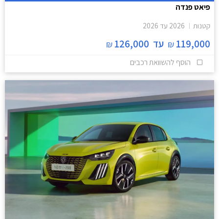
פיאט פנדה
קטנות
2026
עד
2026
119,000
עד
126,000
₪
₪
הוסף להשוואת רכבים