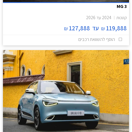
MG 3
קטנות
2024
עד
2026
119,888
עד
127,888
₪
₪
הוסף להשוואת רכבים