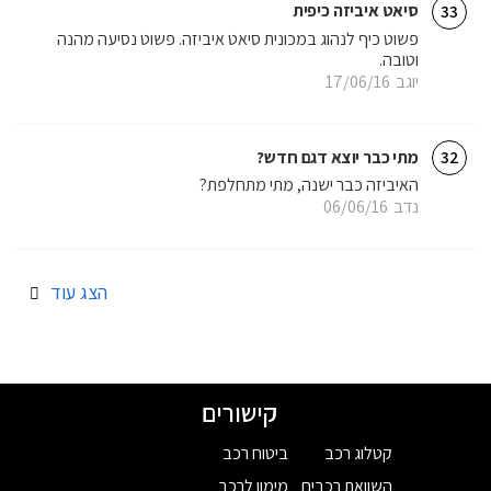
סיאט איביזה כיפית
33
פשוט כיף לנהוג במכונית סיאט איביזה. פשוט נסיעה מהנה
וטובה.
יוגב
17/06/16
מתי כבר יוצא דגם חדש?
32
האיביזה כבר ישנה, מתי מתחלפת?
נדב
06/06/16
הצג עוד
קישורים
קטלוג רכב
ביטוח רכב
השוואת רכבים
מימון לרכב