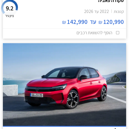
סקודה פאביה
9.2
קטנות
2022
עד
2026
ציון גיר
120,990
עד
142,990
₪
₪
הוסף להשוואת רכבים