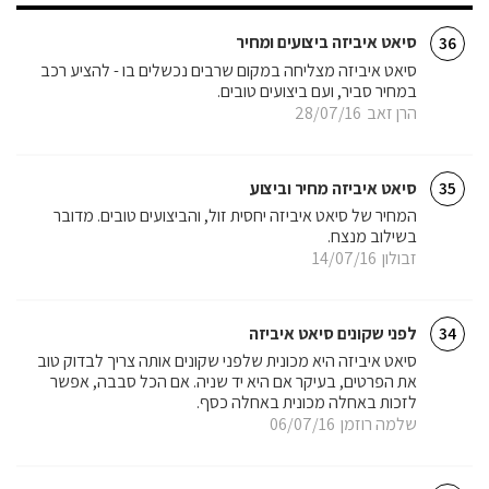
סיאט איביזה ביצועים ומחיר
36
סיאט איביזה מצליחה במקום שרבים נכשלים בו - להציע רכב
במחיר סביר, ועם ביצועים טובים.
הרן זאב
28/07/16
סיאט איביזה מחיר וביצוע
35
המחיר של סיאט איביזה יחסית זול, והביצועים טובים. מדובר
בשילוב מנצח.
זבולון
14/07/16
לפני שקונים סיאט איביזה
34
סיאט איביזה היא מכונית שלפני שקונים אותה צריך לבדוק טוב
את הפרטים, בעיקר אם היא יד שניה. אם הכל סבבה, אפשר
לזכות באחלה מכונית באחלה כסף.
שלמה רוזמן
06/07/16