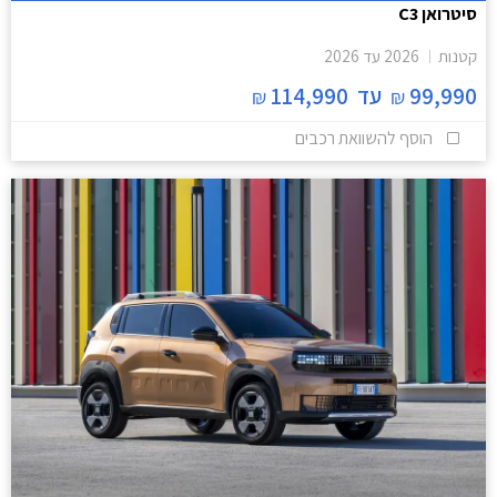
סיטרואן C3
קטנות
2026
עד
2026
99,990
עד
114,990
₪
₪
הוסף להשוואת רכבים