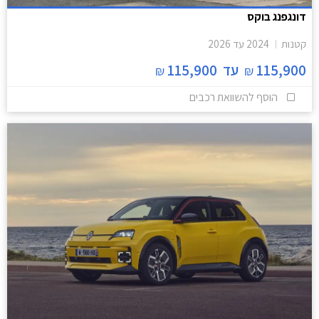
דונגפנג בוקס
קטנות
2024
עד
2026
115,900
עד
115,900
₪
₪
הוסף להשוואת רכבים