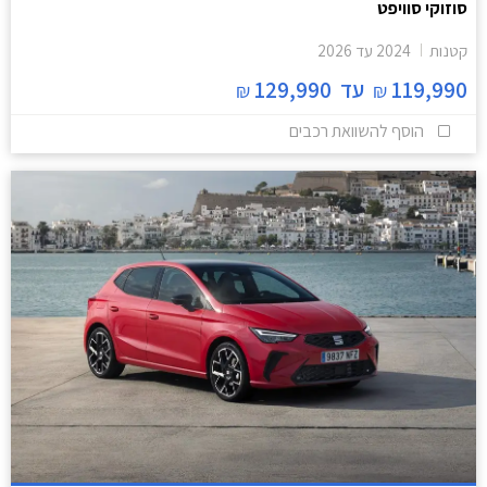
סוזוקי סוויפט
קטנות
2024
עד
2026
119,990
עד
129,990
₪
₪
הוסף להשוואת רכבים