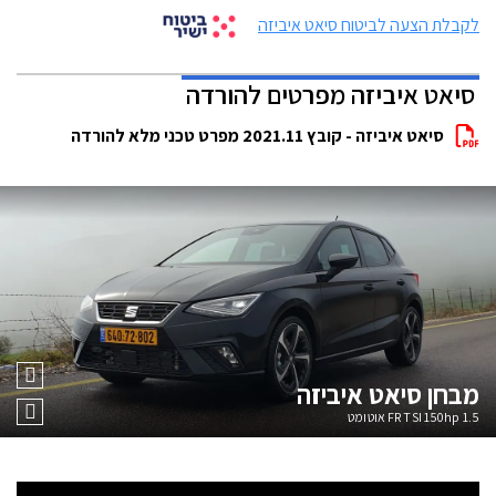
לקבלת הצעה לביטוח סיאט איביזה
סיאט איביזה מפרטים להורדה
סיאט איביזה - קובץ 2021.11 מפרט טכני מלא להורדה
מבחן
סיאט איביזה
1.5 FR TSI 150hp אוטומט