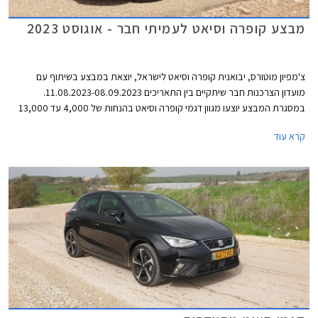
מבצע קופרה וסיאט לעמיתי חבר - אוגוסט 2023
צ'מפיון מוטורס, יבואנית קופרה וסיאט לישראל, יוצאת במבצע בשיתוף עם
מועדון הצרכנות חבר שיתקיים בין התאריכים 11.08.2023-08.09.2023.
במסגרת המבצע יוצעו מגוון דגמי קופרה וסיאט בהנחות של 4,000 עד 13,000
₪ ממחיר המחירון לצד הטבות אבזור. המבצע נערך בכל סוכנויות קופרה וסיאט
קרא עוד
ברחבי הארץ.