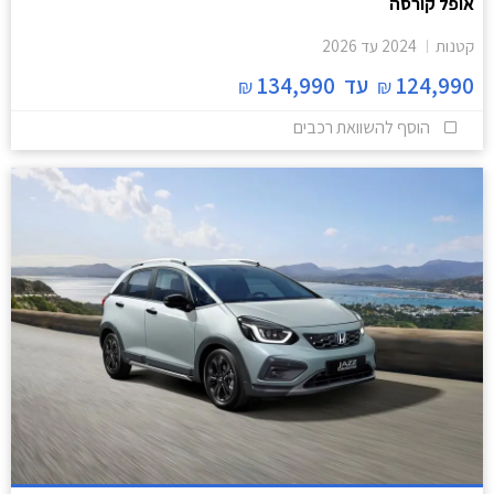
אופל קורסה
קטנות
2024
עד
2026
124,990
עד
134,990
₪
₪
הוסף להשוואת רכבים