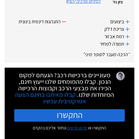
לפירוט מרכיבי הציון
ציון גיר
ביצועים
התנהגות דינמית בינונית
צריכת דלק
רמת אבזור
תמורה למחיר
״
הרבה מעבר לסופר מיני
״
מעוניינים ברכישת רכב? הגעתם למקום
הנכון. קבלו מהמומחים שלנו ייעוץ חינם,
הכירו את מבצעי הרכב וקבוצות הרכישה
המיוחדות שלנו.
קבלו מאיתנו בחינם הצעה
אטרקטיבית עכשיו
התקשרו
התקשרו או
מלאו פרטים
ונחזור אליכם בהקדם