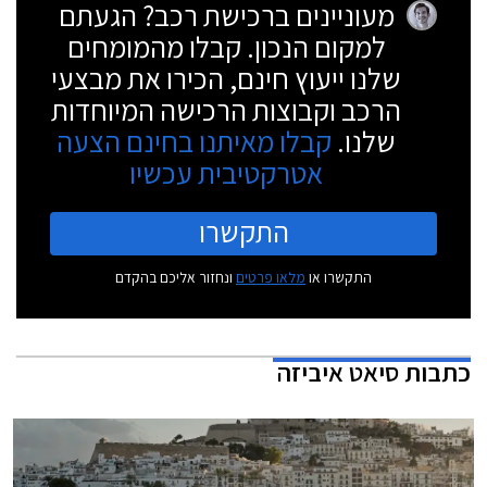
מעוניינים ברכישת רכב? הגעתם
למקום הנכון. קבלו מהמומחים
שלנו ייעוץ חינם, הכירו את מבצעי
הרכב וקבוצות הרכישה המיוחדות
שלנו.
קבלו מאיתנו בחינם הצעה
אטרקטיבית עכשיו
התקשרו
התקשרו או
מלאו פרטים
ונחזור אליכם בהקדם
כתבות
סיאט איביזה