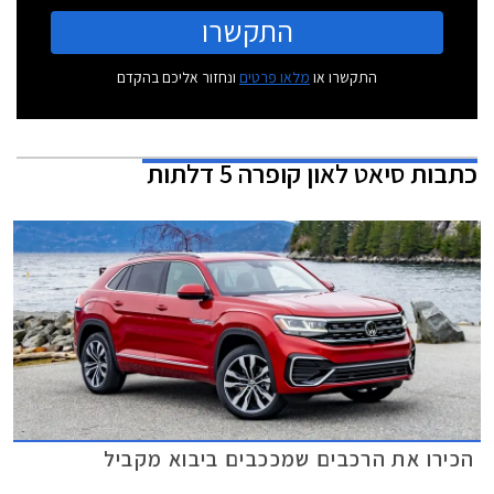
התקשרו
התקשרו או
מלאו פרטים
ונחזור אליכם בהקדם
כתבות
סיאט לאון קופרה 5 דלתות
הכירו את הרכבים שמככבים ביבוא מקביל