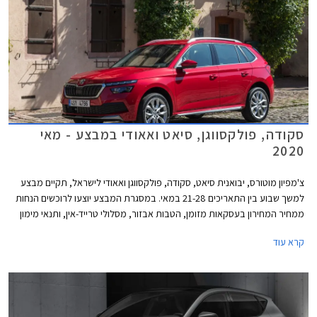
סקודה, פולקסווגן, סיאט ואאודי במבצע - מאי
2020
צ'מפיון מוטורס, יבואנית סיאט, סקודה, פולקסווגן ואאודי לישראל, תקיים מבצע
למשך שבוע בין התאריכים 21-28 במאי. במסגרת המבצע יוצעו לרוכשים הנחות
ממחיר המחירון בעסקאות מזומן, הטבות אבזור, מסלולי טרייד-אין, ותנאי מימון
אטרקטיביים.
קרא עוד