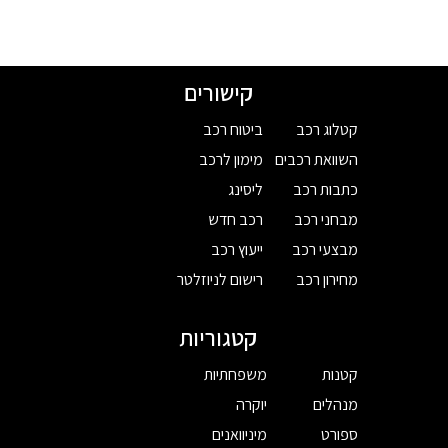
קישורים
קטלוג רכב
ביטוח רכב
השוואת רכבים
מימון לרכב
כתבות רכב
ליסינג
מבחני רכב
רכב חדש
מבצעי רכב
ייעוץ רכב
מחירון רכב
רישום לניוזלטר
קטגוריות
קטנות
משפחתיות
מנהלים
יוקרה
ספורט
מיניוואנים