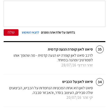
שלח
בלחיצה על שלח אתה מסכים
לתנאי השימוש
סיאט לאון קופרה הנעה קדמית
35
לרכב סיאט לאון קופרה יש הנעה קדמית - מה שהופך אותו
לספורטיבי ומהנה במיוחד.
זוהר הרדוף
28/07/16
סיאט לאון על הכביש
34
סיאט לאון היא אחת המכוניות הנחמדות על הכביש, הביצועים
שלה סבירים, העיצוב בסדר, והאבזור סבבה.
יקי זוהר
20/07/16