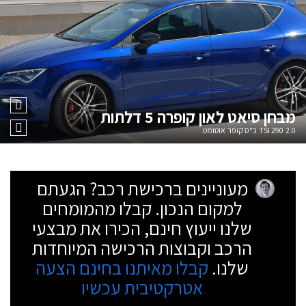
מבחן
סיאט לאון קופרה 5 דלתות
2.0 TSI 290 כ"ס קופר אוטומט
מעוניינים ברכישת רכב? הגעתם
למקום הנכון. קבלו מהמומחים
שלנו ייעוץ חינם, הכירו את מבצעי
הרכב וקבוצות הרכישה המיוחדות
שלנו.
קבלו מאיתנו בחינם הצעה
אטרקטיבית עכשיו