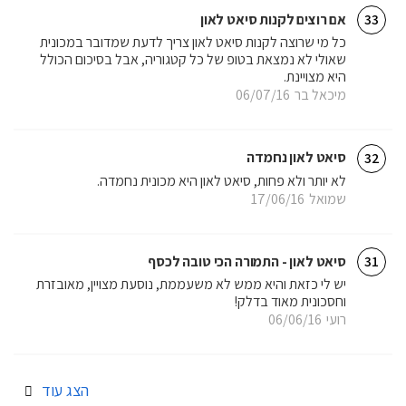
אם רוצים לקנות סיאט לאון
33
כל מי שרוצה לקנות סיאט לאון צריך לדעת שמדובר במכונית
שאולי לא נמצאת בטופ של כל קטגוריה, אבל בסיכום הכולל
היא מצויינת.
מיכאל בר
06/07/16
סיאט לאון נחמדה
32
לא יותר ולא פחות, סיאט לאון היא מכונית נחמדה.
שמואל
17/06/16
סיאט לאון - התמורה הכי טובה לכסף
31
יש לי כזאת והיא ממש לא משעממת, נוסעת מצויין, מאובזרת
וחסכונית מאוד בדלק!
רועי
06/06/16
הצג עוד