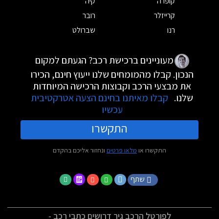
קופרה
קיה
קרייזלר
רובר
רנו
שברולט
מעוניינים ברכישת רכב? הגעתם למקום
הנכון. קבלו מהמומחים שלנו ייעוץ חינם, הכירו
את מבצעי הרכב וקבוצות הרכישה המיוחדות
שלנו.
קבלו מאיתנו בחינם הצעה אטרקטיבית
עכשיו
התקשרו
התקשרו או
מלאו פרטים
ונחזור אליכם בהקדם
שתף
לפורטל הרכב גיר דרושים כתבי רכב -