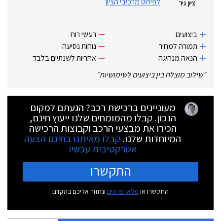
לפירוט מרכיבי הציון
ציון גיר
ביצועים
רעשי רוח
תמורה למחיר
נוחות נסיעה
הנאה מנהיגה
אחריות לשנתיים בלבד
״
שילוב מוצלח בין ביצועים לשימושיות
״
מעוניינים ברכישת רכב? הגעתם למקום
הנכון. קבלו מהמומחים שלנו ייעוץ חינם,
הכירו את מבצעי הרכב וקבוצות הרכישה
המיוחדות שלנו.
קבלו מאיתנו בחינם הצעה
אטרקטיבית עכשיו
התקשרו
התקשרו או
מלאו פרטים
ונחזור אליכם בהקדם