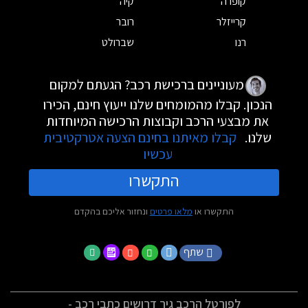
קופרה
קיה
קרייזלר
רובר
רנו
שברולט
מעוניינים ברכישת רכב? הגעתם למקום
הנכון. קבלו מהמומחים שלנו ייעוץ חינם, הכירו
את מבצעי הרכב וקבוצות הרכישה המיוחדות
שלנו.
קבלו מאיתנו בחינם הצעה אטרקטיבית
עכשיו
התקשרו
התקשרו או
מלאו פרטים
ונחזור אליכם בהקדם
שתף
לפורטל הרכב גיר דרושים כתבי רכב -