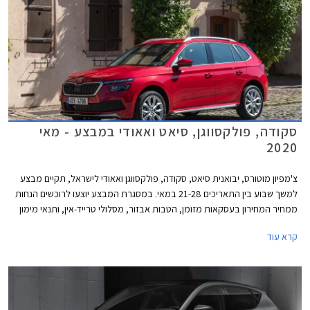
סקודה, פולקסווגן, סיאט ואאודי במבצע - מאי
2020
צ'מפיון מוטורס, יבואנית סיאט, סקודה, פולקסווגן ואאודי לישראל, תקיים מבצע
למשך שבוע בין התאריכים 21-28 במאי. במסגרת המבצע יוצעו לרוכשים הנחות
ממחיר המחירון בעסקאות מזומן, הטבות אבזור, מסלולי טרייד-אין, ותנאי מימון
אטרקטיביים.
קרא עוד