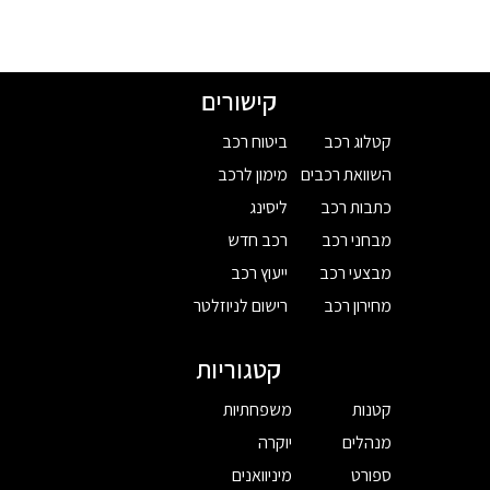
קישורים
קטלוג רכב
ביטוח רכב
השוואת רכבים
מימון לרכב
כתבות רכב
ליסינג
מבחני רכב
רכב חדש
מבצעי רכב
ייעוץ רכב
מחירון רכב
רישום לניוזלטר
קטגוריות
קטנות
משפחתיות
מנהלים
יוקרה
ספורט
מיניוואנים