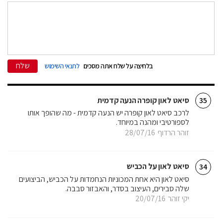
שלח
בלחיצה על שלח אתה מסכים
לתנאי השימוש
סיאט לאון קופרה הנעה קדמית
35
לרכב סיאט לאון קופרה יש הנעה קדמית - מה שהופך אותו
לספורטיבי ומהנה במיוחד.
זוהר הרדוף
28/07/16
סיאט לאון על הכביש
34
סיאט לאון היא אחת המכוניות הנחמדות על הכביש, הביצועים
שלה סבירים, העיצוב בסדר, והאבזור סבבה.
יקי זוהר
20/07/16