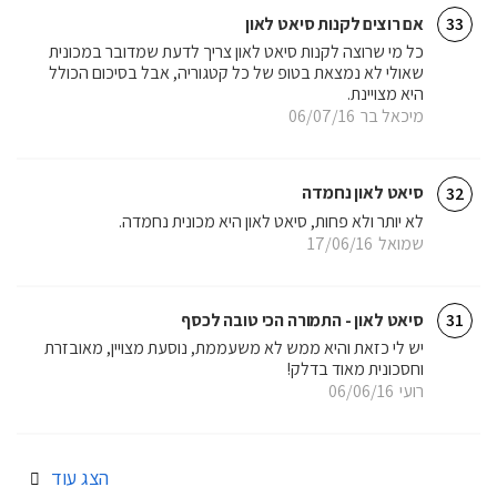
אם רוצים לקנות סיאט לאון
33
כל מי שרוצה לקנות סיאט לאון צריך לדעת שמדובר במכונית
שאולי לא נמצאת בטופ של כל קטגוריה, אבל בסיכום הכולל
היא מצויינת.
מיכאל בר
06/07/16
סיאט לאון נחמדה
32
לא יותר ולא פחות, סיאט לאון היא מכונית נחמדה.
שמואל
17/06/16
סיאט לאון - התמורה הכי טובה לכסף
31
יש לי כזאת והיא ממש לא משעממת, נוסעת מצויין, מאובזרת
וחסכונית מאוד בדלק!
רועי
06/06/16
הצג עוד