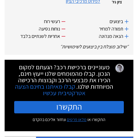
לפירוט מרכיבי הציון
ציון גיר
ביצועים
רעשי רוח
תמורה למחיר
נוחות נסיעה
הנאה מנהיגה
אחריות לשנתיים בלבד
״
שילוב מוצלח בין ביצועים לשימושיות
״
מעוניינים ברכישת רכב? הגעתם למקום
הנכון. קבלו מהמומחים שלנו ייעוץ חינם,
הכירו את מבצעי הרכב וקבוצות הרכישה
המיוחדות שלנו.
קבלו מאיתנו בחינם הצעה
אטרקטיבית עכשיו
התקשרו
התקשרו או
מלאו פרטים
ונחזור אליכם בהקדם