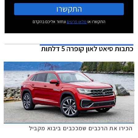
התקשרו
התקשרו או
מלאו פרטים
ונחזור אליכם בהקדם
כתבות
סיאט לאון קופרה 5 דלתות
הכירו את הרכבים שמככבים ביבוא מקביל