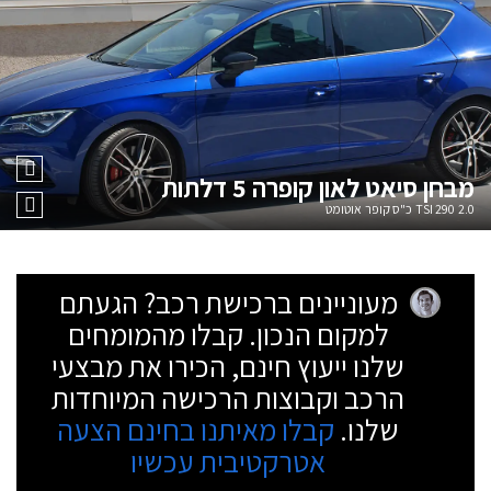
מבחן
סיאט לאון קופרה 5 דלתות
2.0 TSI 290 כ"ס קופר אוטומט
מעוניינים ברכישת רכב? הגעתם
למקום הנכון. קבלו מהמומחים
שלנו ייעוץ חינם, הכירו את מבצעי
הרכב וקבוצות הרכישה המיוחדות
שלנו.
קבלו מאיתנו בחינם הצעה
אטרקטיבית עכשיו