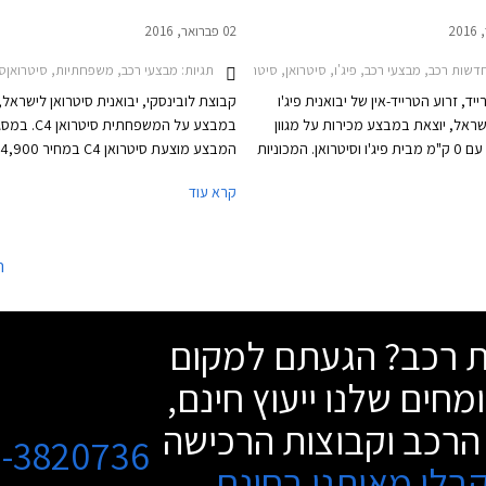
02 פברואר, 2016
שות רכב, מבצעי רכב, פיג'ו, סיטרואן, סיטרואן C4 2015-2018, פיג'ו 208 חמש דלתות 2015-2020, פיג'ו 508 2015-2018, פיג'ו 3008 2014-2016פיג'ו 308 2014-2026
תגיות:
מבצעי רכב, משפחתיות, סיטרואןסיטרואן 2018
ייד, זרוע הטרייד-אין של יבואנית פיג'ו
קבוצת לובינסקי, יבואנית סיטרואן לישראל,
ישראל, יוצאת במבצע מכירות על מגוון
במבצע על המשפחתית סיטרו
דגמי 2016 עם 0 ק"מ מבית פיג'ו וסיטרואן. המכוניות
ם מיד ראשונה ולא ישירות מהיבואן אך
בלבד, הנחה של 13,000 ₪ ממחיר
קרא עוד
חלוטין ומוצעות בתנאי רכישה
העומד על 127,900 ₪. המחיר תקף 
 בעסקאות מזומן עם אחריות יצרן מלאה
ומוגבל למאה רכבים בלבד. בנוסף ייהנו הל
שנים.
ממסלול טרייד אין במחיר מחירון ופריסת ה
ה
לתשלומים ללא ריבית. המבצע יערך בכל א
התצוגה של סיטרואן בישראל.
שת רכב? הגעתם למקום
מחים שלנו ייעוץ חינם,
הרכב וקבוצות הרכישה
3-3820736
בלו מאיתנו בחינם