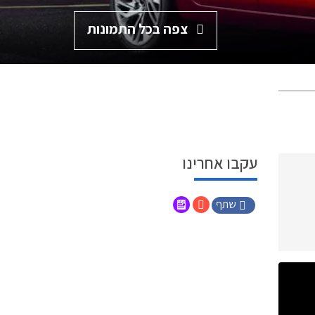
צפה בכל התמונות
עקבו אחרינו
שתף