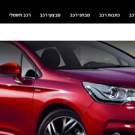
כב
כתבות רכב
מבחני רכב
מבצעי רכב
רכב חשמלי