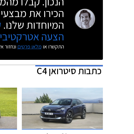
הנכון. קבלו מהמו
הכירו את מבצעי 
המיוחדות שלנו.
ק
הצעה אטרקטיבית
התקשרו או
מלאו פרטים
ונחזור א
כתבות
סיטרואן C4