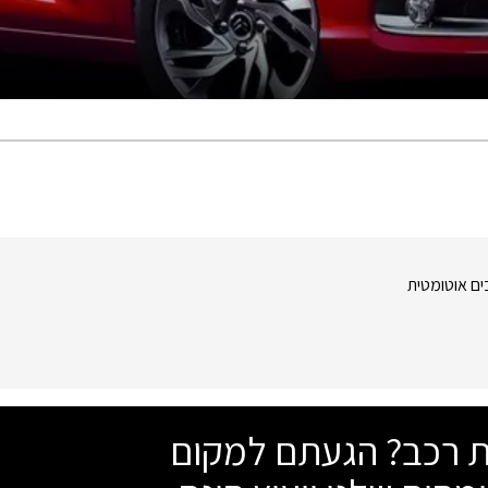
ים אוטומטית
שת רכב? הגעתם למקום