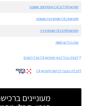
סיטרואן C4 1.6 THP אקסקלוסיב אוטומט
סיטרואן C4 1.6 קומפורט פק אוטומט
סיטרואן C4 1.6 HDI קומפורט ידני
צפה בכל הגרסאות
לצפיה בכל דגמי סיטרואן C4 מכל השנים
לקבלת הצעה לביטוח סיטרואן C4
מעוניינים ברכי