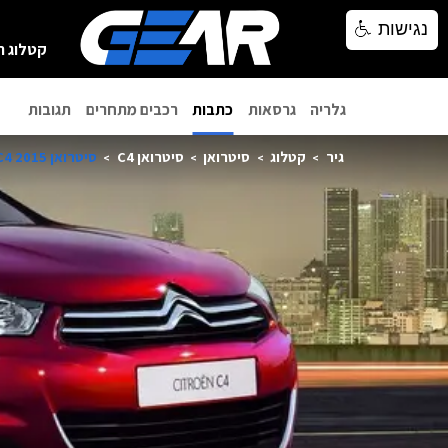
נגישות
נגישות
קטלוג ר
גלריה
גרסאות
כתבות
רכבים מתחרים
תגובות
גיר
קטלוג
סיטרואן
סיטרואן C4
סיטרואן C4 2015