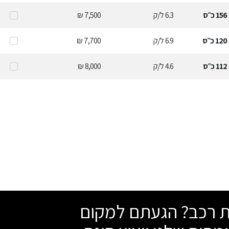
156
כ״ס
6.3
ל/ק
7,500 ₪
120
כ״ס
6.9
ל/ק
7,700 ₪
112
כ״ס
4.6
ל/ק
8,000 ₪
שת רכב? הגעתם למקום