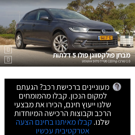
מבחן
פולקסווגן פולו 5 דלתות
1.0 טורבו 110hp סטייל פלוס אוטומט
מעוניינים ברכישת רכב? הגעתם
למקום הנכון. קבלו מהמומחים
שלנו ייעוץ חינם, הכירו את מבצעי
הרכב וקבוצות הרכישה המיוחדות
שלנו.
קבלו מאיתנו בחינם הצעה
אטרקטיבית עכשיו