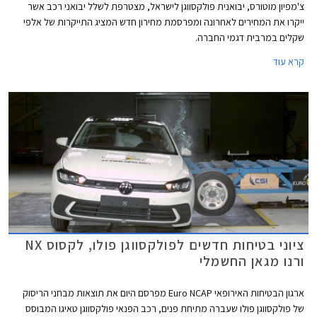
צ'מפיון מוטורס, יבואנית פולקסווגן לישראל, מצטרפת לשלל יבואני רכב אשר
ייקרו את המחירים לאחרונה ומפרסמת מחירון חדש המציג התייקרות של אלפי
שקלים במרבית דגמי החברה.
קרא עוד
ציוני בטיחות חדשים לפולקסווגן פולו, לקסוס NX
ורנו מגאן החשמלי
ארגון הבטיחות האירופאי Euro NCAP מפרסם היום את תוצאות מבחני הריסוק
של פולקסווגן פולו שעברה מתיחת פנים, רכב הפנאי פולקסווגן טאיגו המבוסס