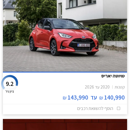
טויוטה יאריס
9.2
קטנות
2020
עד
2026
ציון גיר
140,990
עד
143,990
₪
₪
הוסף להשוואת רכבים