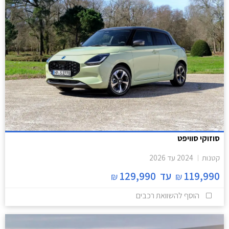
סוזוקי סוויפט
קטנות
2024
עד
2026
119,990
עד
129,990
₪
₪
הוסף להשוואת רכבים