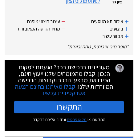
לפירוט מרכיבי הציון
ציון גיר
איכות תא הנוסעים
עיצוב חיצוני מופנם
ביצועים
מחיר הגרסה המאובזרת
אבזור עשיר
״
סופר מיני איכותית, נוחה ובוגרת
״
מעוניינים ברכישת רכב? הגעתם למקום
הנכון. קבלו מהמומחים שלנו ייעוץ חינם,
הכירו את מבצעי הרכב וקבוצות הרכישה
המיוחדות שלנו.
קבלו מאיתנו בחינם הצעה
אטרקטיבית עכשיו
התקשרו
התקשרו או
מלאו פרטים
ונחזור אליכם בהקדם