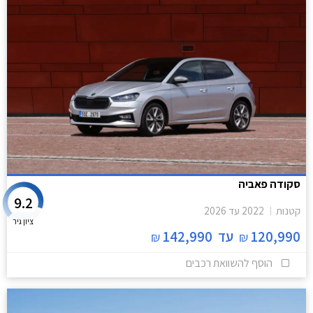
סקודה פאביה
9.2
קטנות
2022
עד
2026
ציון גיר
120,990
עד
142,990
₪
₪
הוסף להשוואת רכבים