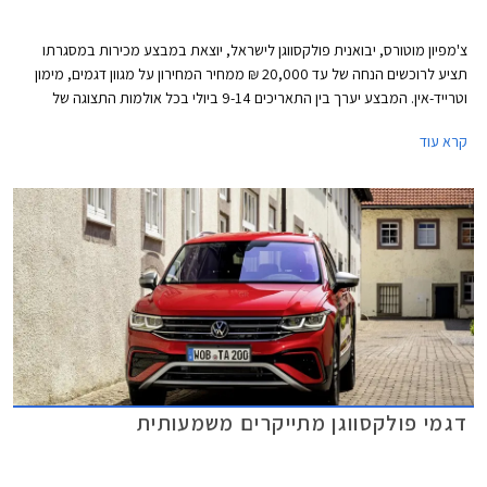
צ'מפיון מוטורס, יבואנית פולקסווגן לישראל, יוצאת במבצע מכירות במסגרתו
תציע לרוכשים הנחה של עד 20,000 ₪ ממחיר המחירון על מגוון דגמים, מימון
וטרייד-אין. המבצע יערך בין התאריכים 9-14 ביולי בכל אולמות התצוגה של
פולקסווגן ברחבי הארץ.
קרא עוד
דגמי פולקסווגן מתייקרים משמעותית