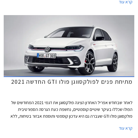
קרא עוד
מתיחת פנים לפולקסווגן פולו GTI החדשה 2021
לאחר שבחודש אפריל האחרון הציגה פולקסווגן את דגמי 2021 המחודשים של
הפולו שכללו בעיקר שינויים קוסמטיים, נחשפת כעת הגרסה הספורטיבית
פולקסווגן פולו GTI שעברה גם היא עדכון קוסמטי ותוספת אבזור בטיחות, ללא
שינויים ביחידת ההנעה.
קרא עוד