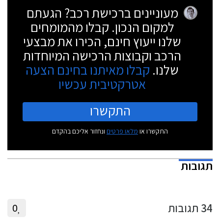
מעוניינים ברכישת רכב? הגעתם
למקום הנכון. קבלו מהמומחים
שלנו ייעוץ חינם, הכירו את מבצעי
הרכב וקבוצות הרכישה המיוחדות
שלנו.
קבלו מאיתנו בחינם הצעה
אטרקטיבית עכשיו
התקשרו
התקשרו או
מלאו פרטים
ונחזור אליכם בהקדם
תגובות
34
תגובות
0