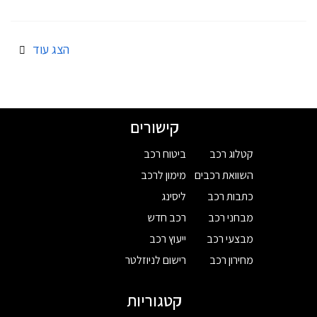
הצג עוד
קישורים
קטלוג רכב
ביטוח רכב
השוואת רכבים
מימון לרכב
כתבות רכב
ליסינג
מבחני רכב
רכב חדש
מבצעי רכב
ייעוץ רכב
מחירון רכב
רישום לניוזלטר
קטגוריות