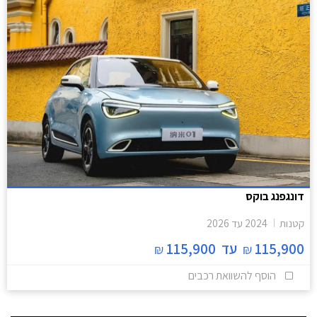
דונגפנג בוקס
קטנות
2024
עד
2026
115,900
עד
115,900
₪
₪
הוסף להשוואת רכבים