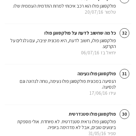
פולקסווגן פולו הוא רכב איכותי למרות התדמית העממית שלו.
טלמור
20/07/16
כל מה שחשוב לדעת על פולקסווגן פולו
32
פולקסווגן פולו, חשוב לדעת, היא מכונית יציבה, עם גלגלים על
הקרקע.
יחיאל בז
06/07/16
פולקסווגן פולו נעימה
31
הנסיעה במכונית פולקסווגן פולו נעימה, נוחה לנהיגה וגם
לנסיעה.
עידו
17/06/16
פולקסווגן פולו סטנדרטית
30
פולקסווגן פולו נראית סטנדרטית. לא מיוחדת. אולי מספקת
ביצועים טובים, אבל לא מדהימה ביופיה.
ספיר
31/05/16