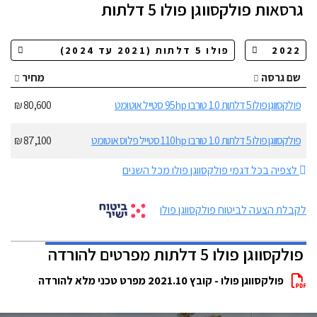
גרסאות
פולקסווגן פולו 5 דלתות
שם גרסה
מחיר
פולקסווגן פולו 5 דלתות 1.0 טורבו 95hp סטייל אוטומט
80,600 ₪
פולקסווגן פולו 5 דלתות 1.0 טורבו 110hp סטייל פלוס אוטומט
87,100 ₪
לצפיה בכל דגמי פולקסווגן פולו מכל השנים
לקבלת הצעה לביטוח פולקסווגן פולו
פולקסווגן פולו 5 דלתות מפרטים להורדה
פולקסווגן פולו - קובץ 2021.10 מפרט טכני מלא להורדה