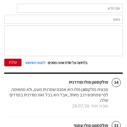
שלח
בלחיצה על שלח אתה מסכים
לתנאי השימוש
פולקסווגן פולו מודרנית
34
מכונית פולקסווגן פולו היא אמנם שמרנית מעט, ולא מתאימה
למי שמחפש רכב מיוחד, אבל היא בכל זאת מודרנית במדדים
שלה.
טוביה זמיר
28/07/16
פולקסווגן פולו עממי
33