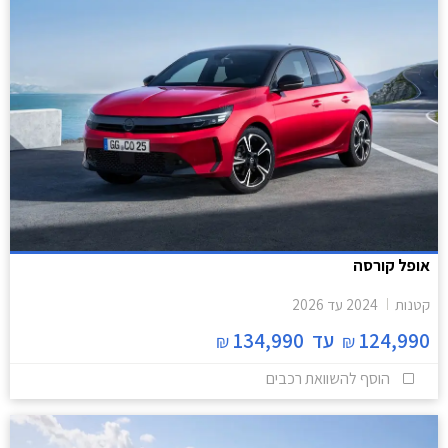
אופל קורסה
קטנות
2024
עד
2026
124,990
עד
134,990
₪
₪
הוסף להשוואת רכבים