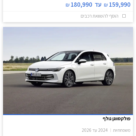
159,990
עד
180,990
₪
₪
הוסף להשוואת רכבים
פולקסווגן גולף
משפחתיות
2024
עד
2026