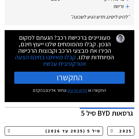
זריזות
״
להיט ליסינג חדש הגיע לשכונה
״
מעוניינים ברכישת רכב? הגעתם למקום
הנכון. קבלו מהמומחים שלנו ייעוץ חינם,
הכירו את מבצעי הרכב וקבוצות הרכישה
המיוחדות שלנו.
קבלו מאיתנו בחינם הצעה
אטרקטיבית עכשיו
התקשרו
התקשרו או
מלאו פרטים
ונחזור אליכם בהקדם
גרסאות
BYD סיל 5