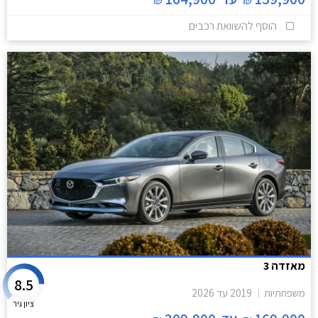
הוסף להשוואת רכבים
מאזדה 3
8.5
משפחתיות
2019
עד
2026
ציון גיר