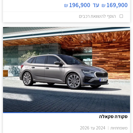
169,900
עד
196,900
₪
₪
הוסף להשוואת רכבים
סקודה סקאלה
משפחתיות
2024
עד
2026