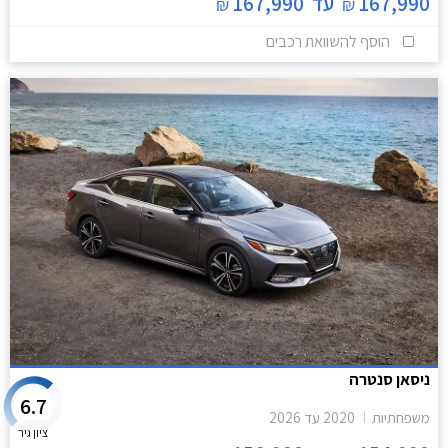
167,990
עד
167,990
₪
₪
הוסף להשוואת רכבים
ניסאן סנטרה
6.7
משפחתיות
2020
עד
2026
ציון גיר