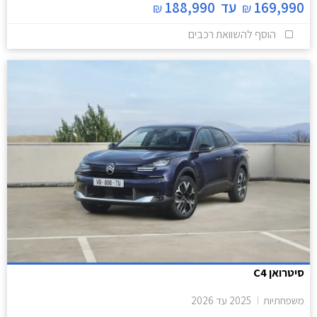
169,990
עד
188,990
₪
₪
הוסף להשוואת רכבים
סיטרואן C4
משפחתיות
2025
עד
2026