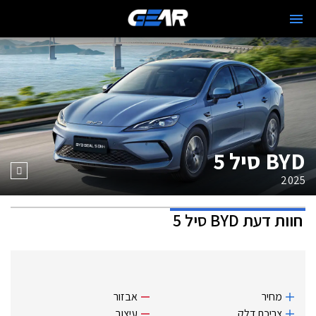
BYD סיל 5
2025
חוות דעת
BYD סיל 5
מחיר
אבזור
צריכת דלק
עיצוב