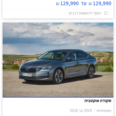
129,990
עד
129,990
₪
₪
הוסף להשוואת רכבים
סקודה אוקטביה
משפחתיות
2024
עד
2026