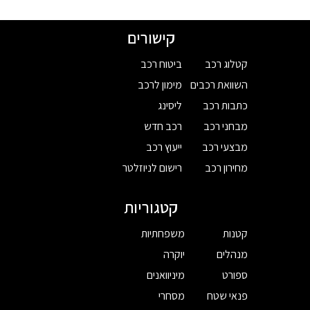
קישורים
קטלוג רכב
ביטוח רכב
השוואת רכבים
מימון לרכב
כתבות רכב
ליסינג
מבחני רכב
רכב חדש
מבצעי רכב
ייעוץ רכב
מחירון רכב
רישום לניוזלטר
קטגוריות
קטנות
משפחתיות
מנהלים
יוקרה
ספורט
מיניוואנים
פנאי שטח
מסחרי