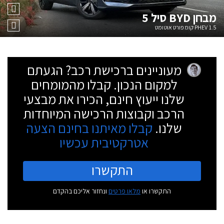
מבחן
BYD סיל 5
1.5 PHEV קומפורט אוטומט
מעוניינים ברכישת רכב? הגעתם
למקום הנכון. קבלו מהמומחים
שלנו ייעוץ חינם, הכירו את מבצעי
הרכב וקבוצות הרכישה המיוחדות
שלנו.
קבלו מאיתנו בחינם הצעה
אטרקטיבית עכשיו
התקשרו
התקשרו או
מלאו פרטים
ונחזור אליכם בהקדם