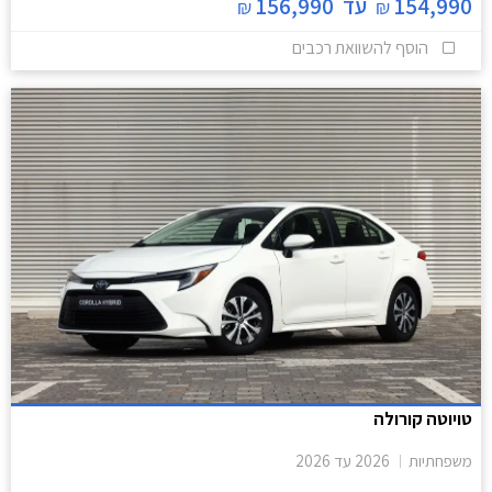
154,990
עד
156,990
₪
₪
הוסף להשוואת רכבים
טויוטה קורולה
משפחתיות
2026
עד
2026