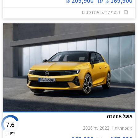
169,900
עד
209,900
₪
₪
הוסף להשוואת רכבים
אופל אסטרה
7.6
משפחתיות
2022
עד
2026
ציון גיר