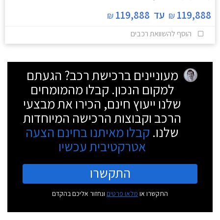
119,888
עד
119,888
₪
₪
הוסף להשוואת רכבים
מעוניינים ברכישת רכב? הגעתם
למקום הנכון. קבלו מהמומחים
שלנו ייעוץ חינם, הכירו את מבצעי
הרכב וקבוצות הרכישה המיוחדות
שלנו.
קבלו מאיתנו בחינם הצעה
אטרקטיבית עכשיו
התקשרו
התקשרו או
מלאו פרטים
ונחזור אליכם בהקדם