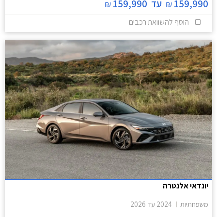
159,990
עד
159,990
₪
₪
הוסף להשוואת רכבים
יונדאי אלנטרה
משפחתיות
2024
עד
2026