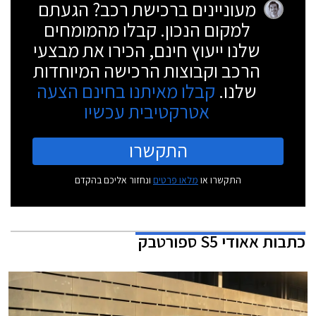
מעוניינים ברכישת רכב? הגעתם
למקום הנכון. קבלו מהמומחים
שלנו ייעוץ חינם, הכירו את מבצעי
הרכב וקבוצות הרכישה המיוחדות
שלנו.
קבלו מאיתנו בחינם הצעה
אטרקטיבית עכשיו
התקשרו
התקשרו או
מלאו פרטים
ונחזור אליכם בהקדם
כתבות
אאודי S5 ספורטבק