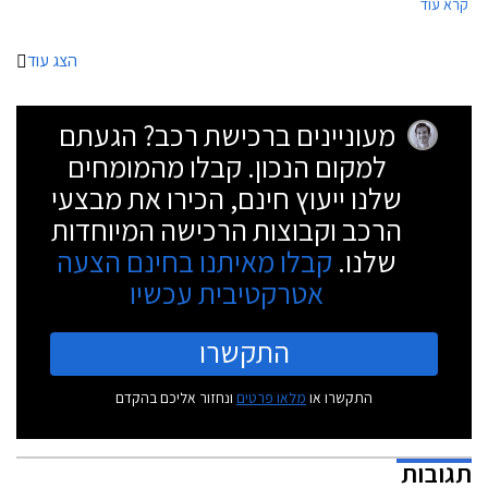
קרא עוד
ומאחור, לטובת הופעה דרמטית יותר.
הצג עוד
מעוניינים ברכישת רכב? הגעתם
למקום הנכון. קבלו מהמומחים
שלנו ייעוץ חינם, הכירו את מבצעי
הרכב וקבוצות הרכישה המיוחדות
שלנו.
קבלו מאיתנו בחינם הצעה
אטרקטיבית עכשיו
התקשרו
התקשרו או
מלאו פרטים
ונחזור אליכם בהקדם
תגובות