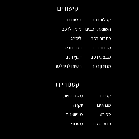
קישורים
קטלוג רכב
ביטוח רכב
השוואת רכבים
מימון לרכב
כתבות רכב
ליסינג
מבחני רכב
רכב חדש
מבצעי רכב
ייעוץ רכב
מחירון רכב
רישום לניוזלטר
קטגוריות
קטנות
משפחתיות
מנהלים
יוקרה
ספורט
מיניוואנים
פנאי שטח
מסחרי