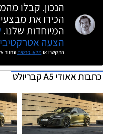
הנכון. קבלו מהמו
הכירו את מבצעי 
המיוחדות שלנו.
ק
הצעה אטרקטיבית
התקשרו או
מלאו פרטים
ונחזור א
כתבות
אאודי A5 קבריולט