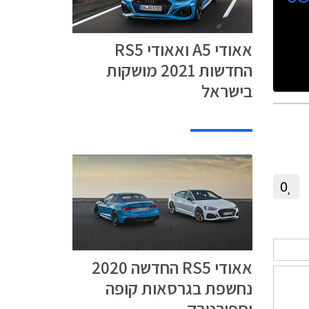
אאודי A5 ואאודי RS5
החדשות 2021 מושקות
בישראל
0
אאודי RS5 החדשה 2020
נחשפת בגרסאות קופה
וספורטבק