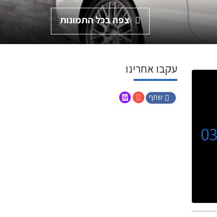
צפה בכל התמונות
עקבו אחרינו
שתף
0