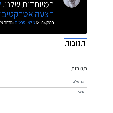
המיוחדות שלנו.
ק
הצעה אטרקטיבית
התקשרו או
מלאו פרטים
ונחזור א
תגובות
תגובות