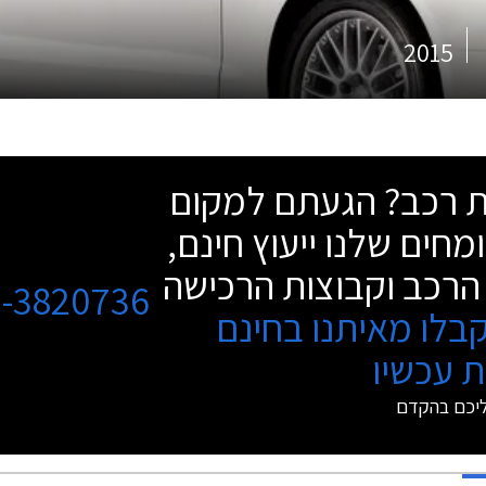
2015
שת רכב? הגעתם למקום
מחים שלנו ייעוץ חינם,
הרכב וקבוצות הרכישה
3-3820736
בלו מאיתנו בחינם
 עכשיו
ליכם בהקדם