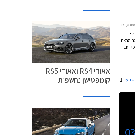
פורטבק 2021-2024, אאודי A5 קופה 2021-2023, אאודי RS5 ספורטבק 2021-2024אאודי RS5 קופה 2021-2024
וגי
גה מראה
מי רחב
יפיוזר
 המשפרים
ור
אאודי RS4 ואאודי RS5
ר.
קומפטישן נחשפות
צג עוד
0