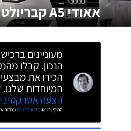
אאודי A5 קבריולט
מעוניינים ברכי
הנכון. קבלו מהמו
הכירו את מבצעי 
המיוחדות שלנו.
ק
הצעה אטרקטיבית
התקשרו או
מלאו פרטים
ונחזור א