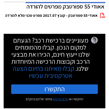
אאודי S5 ספורטבק מפרטים להורדה
אאודי S5 ספורטבק - קובץ 2017.07 מפרט טכני מלא להורדה
מעוניינים ברכישת רכב? הגעתם
למקום הנכון. קבלו מהמומחים
שלנו ייעוץ חינם, הכירו את מבצעי
הרכב וקבוצות הרכישה המיוחדות
שלנו.
קבלו מאיתנו בחינם הצעה
אטרקטיבית עכשיו
התקשרו
התקשרו או
מלאו פרטים
ונחזור אליכם בהקדם