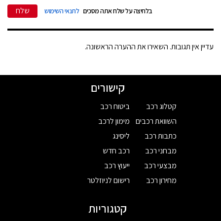
שלח
בלחיצה על שלח אתה מסכים
לתנאי השימוש
עדיין אין תגובות. השאירו את ההערה הראשונה.
קישורים
קטלוג רכב
ביטוח רכב
השוואת רכבים
מימון לרכב
כתבות רכב
ליסינג
מבחני רכב
רכב חדש
מבצעי רכב
ייעוץ רכב
מחירון רכב
רישום לניוזלטר
קטגוריות