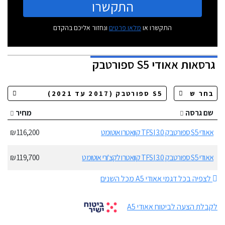
התקשרו
התקשרו או
מלאו פרטים
ונחזור אליכם בהקדם
גרסאות
אאודי S5 ספורטבק
שם גרסה
מחיר
אאודי S5 ספורטבק 3.0 TFSI קוואטרו אוטומט
116,200 ₪
אאודי S5 ספורטבק 3.0 TFSI קוואטרו לקצ'ורי אוטומט
119,700 ₪
לצפיה בכל דגמי אאודי A5 מכל השנים
לקבלת הצעה לביטוח אאודי A5