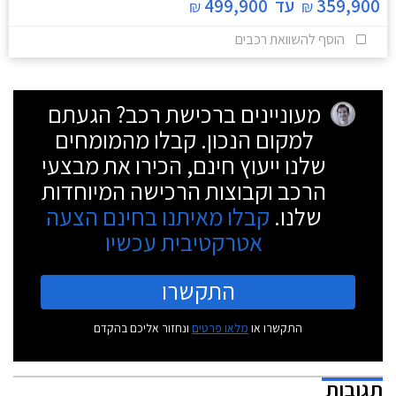
359,900
עד
499,900
₪
₪
הוסף להשוואת רכבים
מעוניינים ברכישת רכב? הגעתם
למקום הנכון. קבלו מהמומחים
שלנו ייעוץ חינם, הכירו את מבצעי
הרכב וקבוצות הרכישה המיוחדות
שלנו.
קבלו מאיתנו בחינם הצעה
אטרקטיבית עכשיו
התקשרו
התקשרו או
מלאו פרטים
ונחזור אליכם בהקדם
תגובות