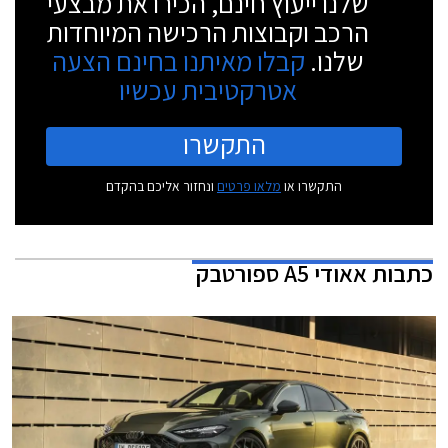
שלנו ייעוץ חינם, הכירו את מבצעי
הרכב וקבוצות הרכישה המיוחדות
שלנו.
קבלו מאיתנו בחינם הצעה
אטרקטיבית עכשיו
התקשרו
התקשרו או
מלאו פרטים
ונחזור אליכם בהקדם
כתבות
אאודי A5 ספורטבק