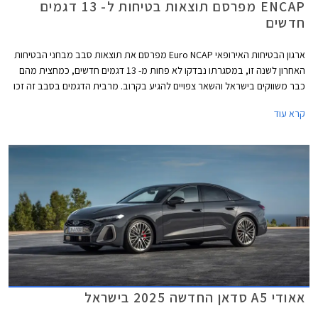
ENCAP מפרסם תוצאות בטיחות ל- 13 דגמים
חדשים
ארגון הבטיחות האירופאי Euro NCAP מפרסם את תוצאות סבב מבחני הבטיחות
האחרון לשנה זו, במסגרתו נבדקו לא פחות מ- 13 דגמים חדשים, כמחצית מהם
כבר משווקים בישראל והשאר צפויים להגיע בקרוב. מרבית הדגמים בסבב זה זכו
בציון מרבי של 5 כוכבים, פרט לשני דגמים שקיבלו ציון של 4 כוכבים - רנו 5
קרא עוד
החשמלית שלא הרשימה בסעיף מערכות העזר לנהג ו- MG ZS הייבריד אשר לא
הרשים בסעיף ההגנה על הנוסעים.
אאודי A5 סדאן החדשה 2025 בישראל