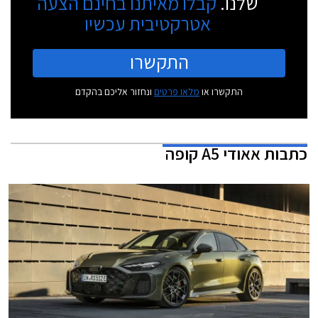
שלנו.
קבלו מאיתנו בחינם הצעה
אטרקטיבית עכשיו
התקשרו
התקשרו או
מלאו פרטים
ונחזור אליכם בהקדם
כתבות
אאודי A5 קופה