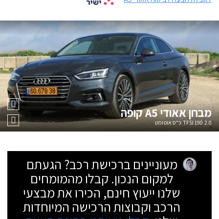
מבחן
אאודי A5 קופה
2.0 TFSI 190 כ"ס אוטומט
מעוניינים ברכישת רכב? הגעתם
למקום הנכון. קבלו מהמומחים
שלנו ייעוץ חינם, הכירו את מבצעי
הרכב וקבוצות הרכישה המיוחדות