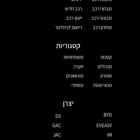
מבחני רכב
רכב חדש
מבצעי רכב
ייעוץ רכב
מחירון רכב
רישום לניוזלטר
קטגוריות
קטנות
משפחתיות
מנהלים
יוקרה
ספורט
מיניוואנים
פנאי שטח
מסחרי
יצרן
BYD
DS
GAC
EVEASY
JAC
IM