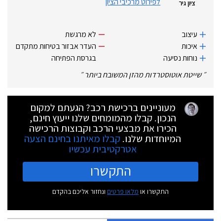
לפירוט מרכיבי הציון
ציון גיר
עיצוב
לא מרגשת
איכות
העדר אבזור בטיחות מתקדם
נוחות נסיעה
בגרסת הפתיחה
״
שייטת אוטוסטרדות מהזן המשובח ביותר
״
מעוניינים ברכישת רכב? הגעתם למקום
הנכון. קבלו מהמומחים שלנו ייעוץ חינם,
הכירו את מבצעי הרכב וקבוצות הרכישה
המיוחדות שלנו.
קבלו מאיתנו בחינם הצעה
אטרקטיבית עכשיו
התקשרו
התקשרו או
מלאו פרטים
ונחזור אליכם בהקדם