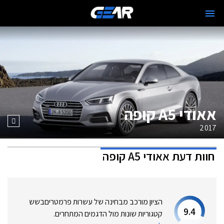
אאודי A5 קופה
2017
חוות דעת
אאודי A5 קופה
הציון מורכב מבחינה של עשרות פרמטרים
בשש
9.4
קטגוריות שונות מול הדגמים המתחרים.