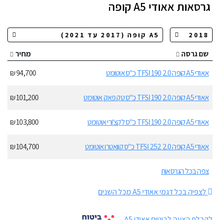
גרסאות
אאודי A5 קופה
שם גרסה
מחיר
אאודי A5 קופה 2.0 TFSI 190 כ"ס אוטומט
94,700 ₪
אאודי A5 קופה 2.0 TFSI 190 כ"ס טק פאק אוטומט
101,200 ₪
אאודי A5 קופה 2.0 TFSI 190 כ"ס לקצ'ורי אוטומט
103,800 ₪
אאודי A5 קופה 2.0 TFSI 252 כ"ס קוואטרו אוטומט
104,700 ₪
צפה בכל הגרסאות
לצפיה בכל דגמי אאודי A5 מכל השנים
לקבלת הצעה לביטוח אאודי A5