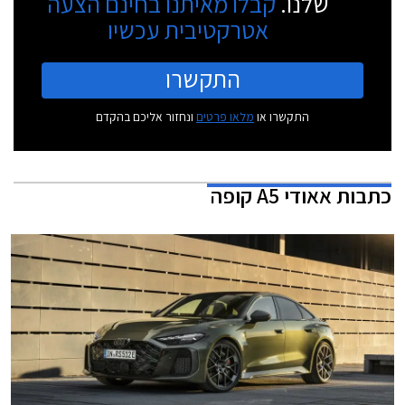
שלנו.
קבלו מאיתנו בחינם הצעה
אטרקטיבית עכשיו
התקשרו
התקשרו או
מלאו פרטים
ונחזור אליכם בהקדם
כתבות
אאודי A5 קופה