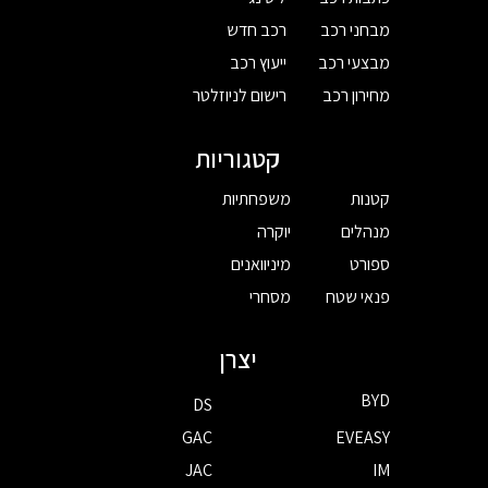
מבחני רכב
רכב חדש
מבצעי רכב
ייעוץ רכב
מחירון רכב
רישום לניוזלטר
קטגוריות
קטנות
משפחתיות
מנהלים
יוקרה
ספורט
מיניוואנים
פנאי שטח
מסחרי
יצרן
BYD
DS
GAC
EVEASY
JAC
IM