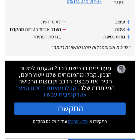
לפירוט מרכיבי הציון
ציון גיר
עיצוב
לא מרגשת
איכות
העדר אבזור בטיחות מתקדם
נוחות נסיעה
בגרסת הפתיחה
״
שייטת אוטוסטרדות מהזן המשובח ביותר
״
מעוניינים ברכישת רכב? הגעתם למקום
הנכון. קבלו מהמומחים שלנו ייעוץ חינם,
הכירו את מבצעי הרכב וקבוצות הרכישה
המיוחדות שלנו.
קבלו מאיתנו בחינם הצעה
אטרקטיבית עכשיו
התקשרו
התקשרו או
מלאו פרטים
ונחזור אליכם בהקדם