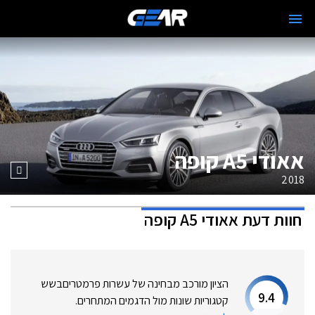
אאודי A5 קופה
2018
חוות דעת
אאודי A5 קופה
הציון מורכב מבחינה של עשרות פרמטרים
בשש
9.4
קטגוריות שונות מול הדגמים המתחרים.