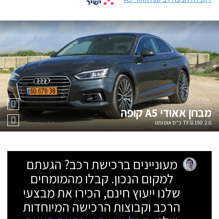
מבחן
אאודי A5 קופה
2.0 TFSI 190 כ"ס אוטומט
מעוניינים ברכישת רכב? הגעתם
למקום הנכון. קבלו מהמומחים
שלנו ייעוץ חינם, הכירו את מבצעי
הרכב וקבוצות הרכישה המיוחדות