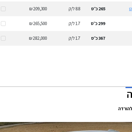
265
כ״ס
8.8
ל/ק
209,300 ₪
299
כ״ס
1.7
ל/ק
265,500 ₪
367
כ״ס
1.7
ל/ק
282,000 ₪