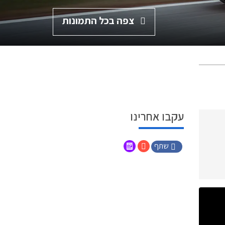
צפה בכל התמונות
עקבו אחרינו
שתף