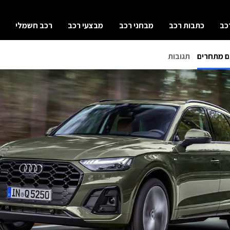
כב
כתבות רכב
מבחני רכב
מבצעי רכב
רכב חשמלי
ם מתחרים
תגובות