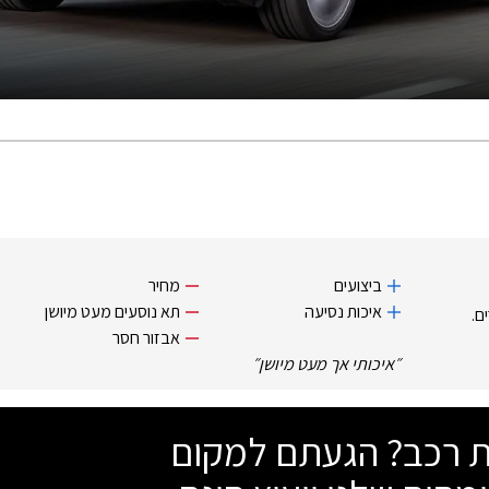
ביצועים
מחיר
איכות נסיעה
תא נוסעים מעט מיושן
ם.
אבזור חסר
״
איכותי אך מעט מיושן
״
שת רכב? הגעתם למקום