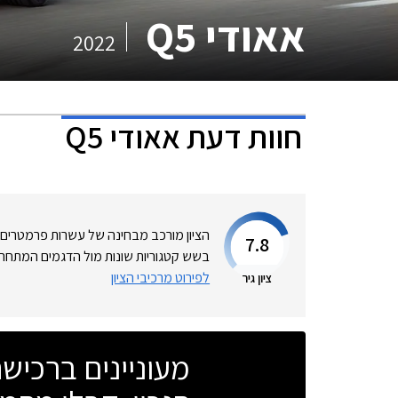
אאודי Q5
2022
חוות דעת
אאודי Q5
הציון מורכב מבחינה של עשרות פרמטרים
7.8
בשש קטגוריות שונות מול הדגמים המתחרי
לפירוט מרכיבי הציון
ציון גיר
מעוניינים ברכי