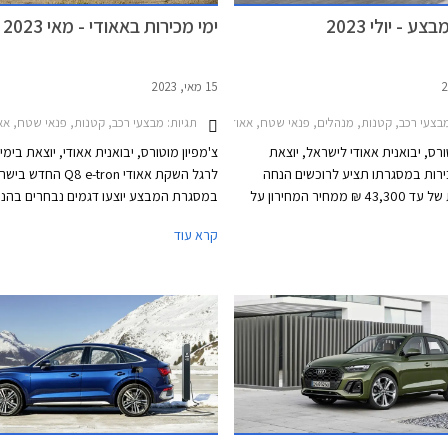
ע - יולי 2023
ימי מכירות באאודי - מאי 2023
15 מאי, 2023
צעי רכב, קטנות, מנהלים, פנאי שטח, אאודי, אאודי Q5 2020-2024, אאודי Q5 ספורטבק 2021-2024, אאודי A1 ספורטבק 2019-2026, אאודי A4 2019-2024, אאודי Q3 2019-2025אאודי Q3 ספורטבק 2020-2025
תגיות:
מבצעי רכב, קטנות, פנאי שטח, אאודי, אאודי Q5 ספורטבק 2021-2024, אאודי A1 ספורטבק 2019-2026, אאודי -2026
ורס, יבואנית אאודי לישראל, יוצאת
צ'מפיון מוטורס, יבואנית אאודי, יוצאת בימי
רות במסגרתו תציע לרוכשים הנחה
לרגל השקת אאודי Q8 e-tron החדש
משמעותית של עד 43,300 ₪ ממחיר המחירון על
במסגרת המבצע יוצעו דגמים נבחרים בהנח
מגוון דגמים. המבצע יערך בין התאריכים 16-21 ביולי
ממחיר המחירון שיגיעו עד עשרות אלפי שקל
קרא עוד
 התצוגה של אאודי ברחבי הארץ.
המבצע יתקיים בכל אולמות התצוגה של אאו
התאריכים 14-19 במאי.