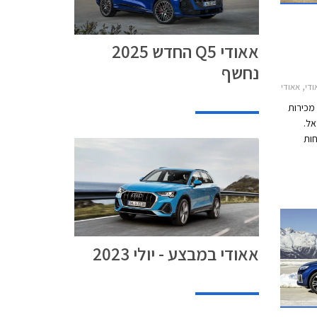
אאודי Q5 החדש 2025
נחשף
Q2 2021אאודי Q3 ספורטבק 2020-2025
 מכירות
 בישראל.
ות
ים.
די בין
אאודי במבצע - יולי 2023