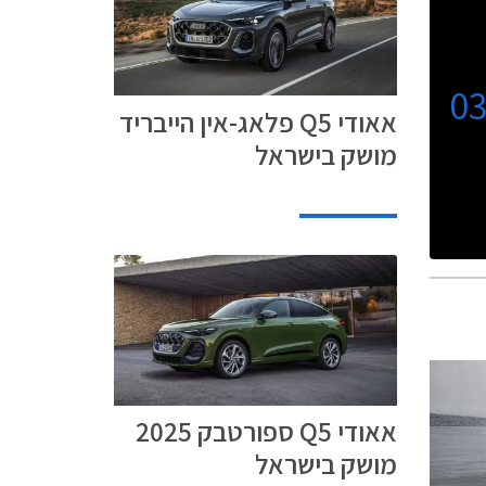
0
אאודי Q5 פלאג-אין הייבריד
מושק בישראל
אאודי Q5 ספורטבק 2025
מושק בישראל