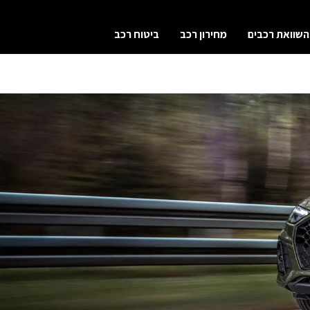
השוואת רכבים
מחירון רכב
ביטוח רכב