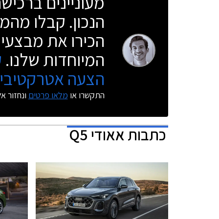
מעוניינים ברכי
הנכון. קבלו מהמו
הכירו את מבצעי 
המיוחדות שלנו.
ק
הצעה אטרקטיבית
התקשרו או
מלאו פרטים
ונחזור א
כתבות
אאודי Q5