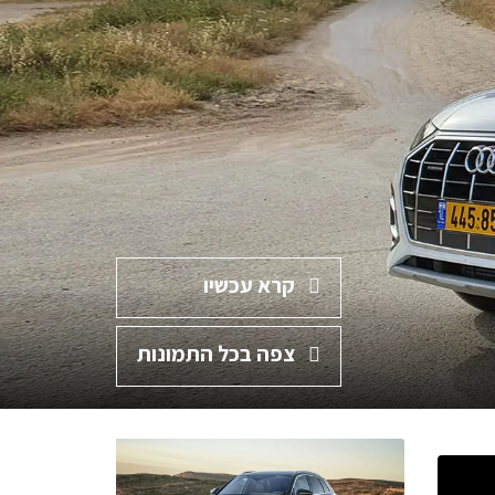
קרא עכשיו
צפה בכל התמונות