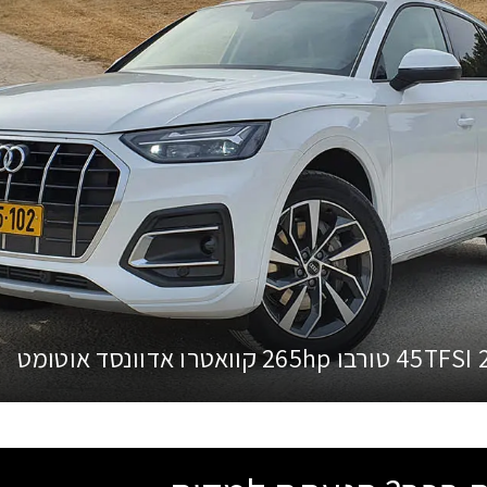
 טורבו 265hp קוואטרו אדוונסד אוטומט