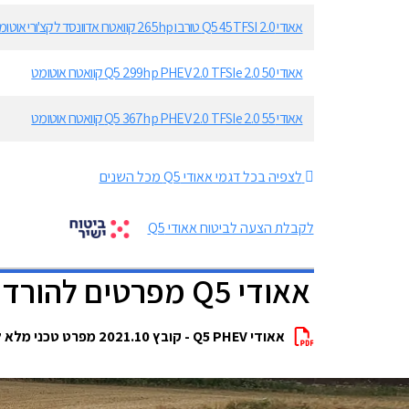
אאודי Q5 45TFSI 2.0 טורבו 265hp קוואטרו אדוונסד לקצ'ורי אוטומט
אאודי Q5 299hp PHEV 2.0 TFSIe 2.0 50 קוואטרו אוטומט
אאודי Q5 367hp PHEV 2.0 TFSIe 2.0 55 קוואטרו אוטומט
לצפיה בכל דגמי אאודי Q5 מכל השנים
לקבלת הצעה לביטוח אאודי Q5
אאודי Q5 מפרטים להורדה
אאודי Q5 PHEV - קובץ 2021.10 מפרט טכני מלא להורדה