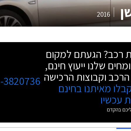
ן
2016
שת רכב? הגעתם למקום
מחים שלנו ייעוץ חינם,
הרכב וקבוצות הרכישה
3-3820736
בלו מאיתנו בחינם
 עכשיו
ליכם בהקדם