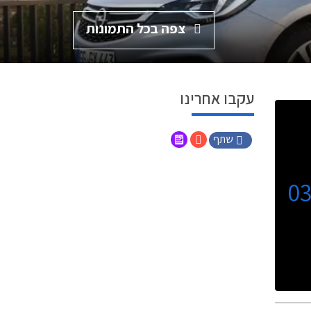
צפה בכל התמונות
עקבו אחרינו
שתף
0