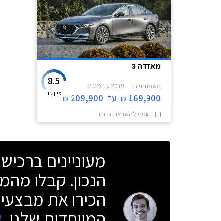
מאזדה 3
8.5
משפחתיות
2019
עד
2026
ציון גיר
169,900
עד
209,900
₪
₪
הוסף להשוואת רכבים
מעוניינים ברכי
הנכון. קבלו מהמו
הכירו את מבצעי 
המיוחדות שלנו.
ק