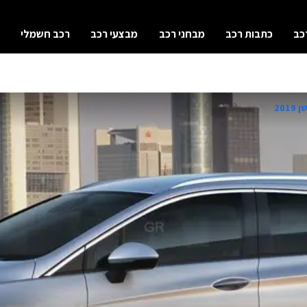
כב
כתבות רכב
מבחני רכב
מבצעי רכב
רכב חשמלי
20