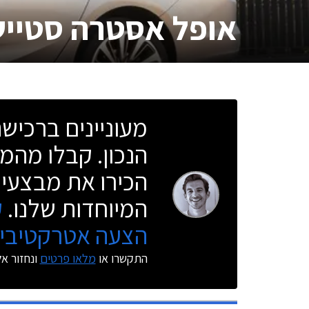
אופל אסטרה סטייש
מעוניינים ברכי
הנכון. קבלו מהמו
הכירו את מבצעי 
המיוחדות שלנו.
ק
הצעה אטרקטיבית
התקשרו או
מלאו פרטים
ונחזור א