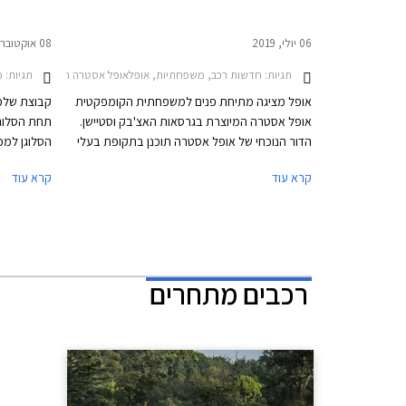
06 יולי, 2019
08 אוקטובר, 2017
תגיות:
חדשות רכב, משפחתיות, אופלאופל אסטרה האצ'בק 2016-2019
תגיות:
מב
אופל מציגה מתיחת פנים למשפחתית הקומפקטית
קבוצת שלמ
אופל אסטרה המיוצרת בגרסאות האצ'בק וסטיישן.
תחת הסלוג
הדור הנוכחי של אופל אסטרה תוכנן בתקופת בעלי
הסלוגן למכ
הבית הקודמים של אופל - ג'נרל מוטורס, והוא חולק
קרא עוד
קרא עוד
שלדה ומכלולים עם שברולט קרוז.
לעומת התק
השנה.
רכבים מתחרים