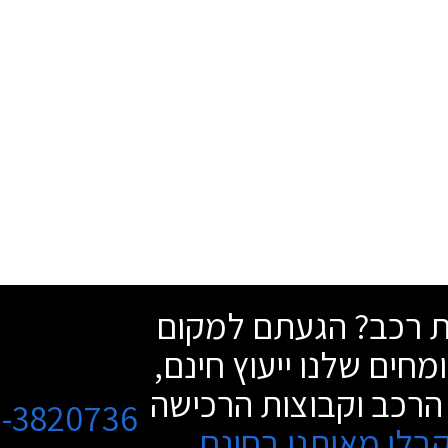
שת רכב? הגעתם למקום
מחים שלנו ייעוץ חינם,
הרכב וקבוצות הרכישה
3-3820736
בלו מאיתנו בחינם