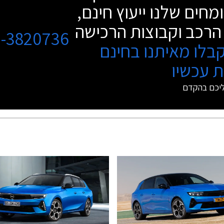
מחים שלנו ייעוץ חינם,
הרכב וקבוצות הרכישה
3-3820736
בלו מאיתנו בחינם
 עכשיו
ליכם בהקדם