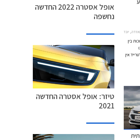
ע
אופל אסטרה 2022 החדשה
נחשפה
רה ברלינה 2012-2019, מאזדה 2 חמש דלתות 2015-2017, יונדאי i25 2011-2018סקודה אוקטביה 2013-2017
ות בין
ו
רייד אין
. המבצע ייערך בכל 36 סניפי
טיזר: אופל אסטרה החדשה
2021
תית