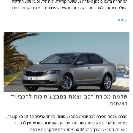
המתחרה בדגמים כגון מאזדה 3, טויוטה קורולה, קיה סיד, ופיג'ו 308 החדשה
החולקת עמה פלטפורמה. בשלב זה ממעיטה היצרנית בפרטים אך מדווחת כי
לראשונה יוצע הדגם גם עם יחידות הנעה היברידיות.
קרא עוד
שלמה מכירת רכב יוצאת במבצע סוכות לרכבי יד
ראשונה
חברת שלמה מכירת רכב יוצאת במבצע סוכות בין התאריכים 18-15 באוקטובר,
במסגרתו יהנו הרוכשים מהצעות מכר ייחודיות ואפשרות לטרייד אין לרכבי יד
ראשונה. המבצע ייערך בכל 36 סניפי המכירה של קבוצת שלמה.