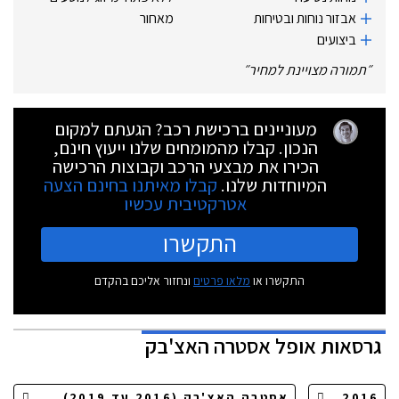
אבזור נוחות ובטיחות
מאחור
ביצועים
״
תמורה מצויינת למחיר
״
מעוניינים ברכישת רכב? הגעתם למקום
הנכון. קבלו מהמומחים שלנו ייעוץ חינם,
הכירו את מבצעי הרכב וקבוצות הרכישה
המיוחדות שלנו.
קבלו מאיתנו בחינם הצעה
אטרקטיבית עכשיו
התקשרו
התקשרו או
מלאו פרטים
ונחזור אליכם בהקדם
גרסאות
אופל אסטרה האצ'בק