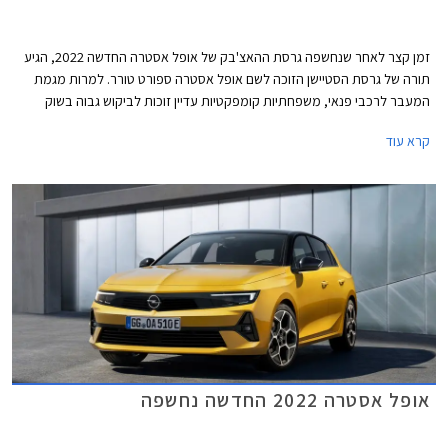
זמן קצר לאחר שנחשפה גרסת ההאצ'בק של אופל אסטרה החדשה 2022, הגיע
תורה של גרסת הסטיישן הזוכה לשם אופל אסטרה ספורט טורר. למרות מגמת
המעבר לרכבי פנאי, משפחתיות קומפקטיות עדיין זוכות לביקוש גבוה בשוק
הרכב האירופאי - המגרש הביתי של אופל אסטרה, וגם גרסאות הסטיישן נהנות
קרא עוד
שם מקהל רוכשים משמעותי.
אופל אסטרה 2022 החדשה נחשפה