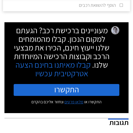
הוסף להשוואת רכבים
מעוניינים ברכישת רכב? הגעתם
למקום הנכון. קבלו מהמומחים
שלנו ייעוץ חינם, הכירו את מבצעי
הרכב וקבוצות הרכישה המיוחדות
שלנו.
קבלו מאיתנו בחינם הצעה
אטרקטיבית עכשיו
התקשרו
התקשרו או
מלאו פרטים
ונחזור אליכם בהקדם
תגובות