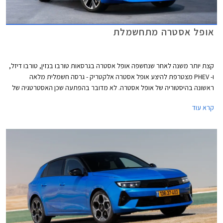
אופל אסטרה מתחשמלת
קצת יותר משנה לאחר שנחשפה אופל אסטרה בגרסאות טורבו בנזין, טורבו דיזל,
ו- PHEV מצטרפת להיצע אופל אסטרה אלקטריק - גרסה חשמלית מלאה
ראשונה בהיסטוריה של אופל אסטרה. לא מדובר בהפתעה שכן האסטרטגיה של
מותגי אופל, סיטרואן, ופיג'ו מבית סטלנטיס היא הצעת גרסאות חשמליות
קרא עוד
למרבית הדגמים, האחות פיג'ו 308 כבר הוצגה בגרסה חשמלית מוקדם יותר
השנה.