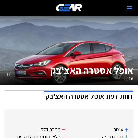
אופל אסטרה האצ'בק
2016
חוות דעת
אופל אסטרה האצ'בק
עיצוב
צריכת דלק
נוחות נסיעה
ללא פתחי מיזוג לנוסעים