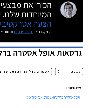
הכירו את מבצעי 
המיוחדות שלנו.
ק
הצעה אטרקטיבית
התקשרו או
מלאו פרטים
ונחזור א
גרסאות
אופל אסטרה ברל
שם גרסה
אופל אסטרה ברלינה 1.4 טורבו אנג'וי אוטומט