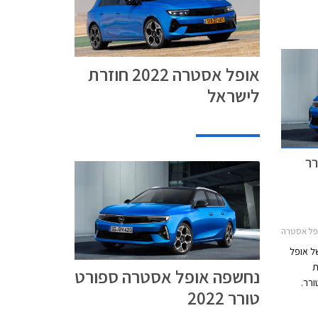
אופל אסטרה 2022 חוזרת
לישראל
רר
20אופל אסטרה האצ'בק 2022-2026
ל אופל
סת
נחשפה אופל אסטרה ספורט
רר.
טורר 2022
יות
 הרכב