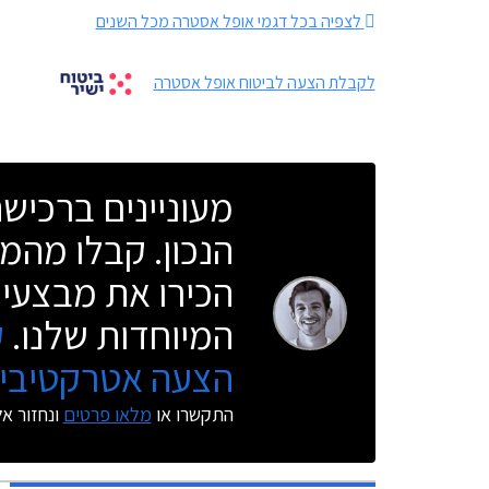
לצפיה בכל דגמי אופל אסטרה מכל השנים
לקבלת הצעה לביטוח אופל אסטרה
מעוניינים ברכי
הנכון. קבלו מהמו
הכירו את מבצעי 
המיוחדות שלנו.
ק
הצעה אטרקטיבית
התקשרו או
מלאו פרטים
ונחזור א