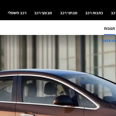
כב
כתבות רכב
מבחני רכב
מבצעי רכב
רכב חשמלי
תגובות
201