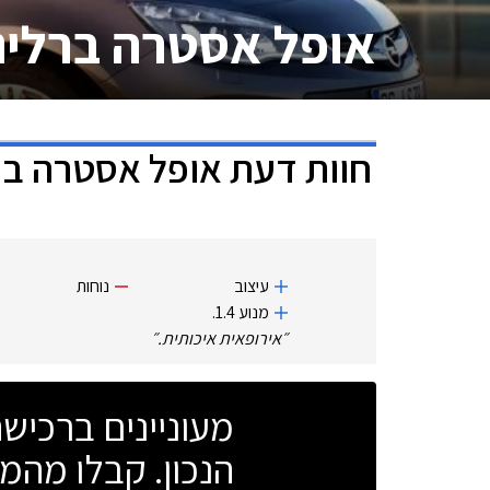
אופל אסטרה ברלינ
חוות דעת
אופל אסטרה בר
עיצוב
נוחות
מנוע 1.4.
״
אירופאית איכותית.
״
מעוניינים ברכי
הנכון. קבלו מהמו