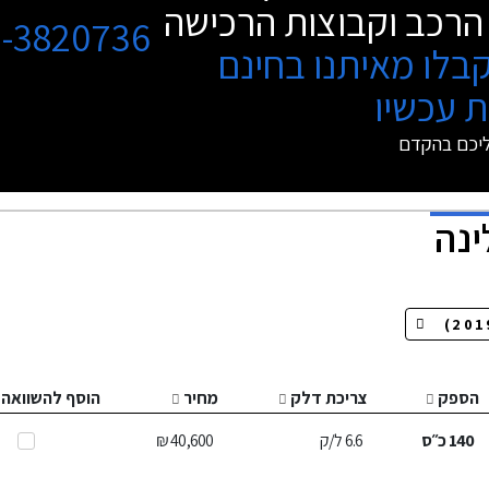
הרכב וקבוצות הרכישה
3-3820736
בלו מאיתנו בחינם
 עכשיו
ליכם בהקדם
ינה
הספק
צריכת דלק
מחיר
הוסף להשוואה
140
כ״ס
6.6
ל/ק
40,600 ₪