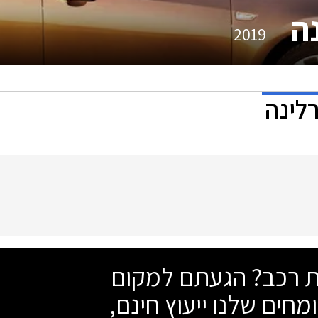
ה
2019
לינה
שת רכב? הגעתם למקום
מחים שלנו ייעוץ חינם,