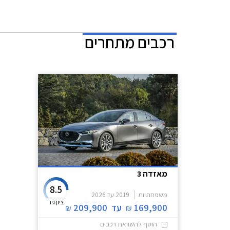
השנה.
רכבים מתחרים
מאזדה 3
8.5
משפחתיות
2019
עד
2026
ציון גיר
169,900
עד
209,900
₪
₪
הוסף להשוואת רכבים