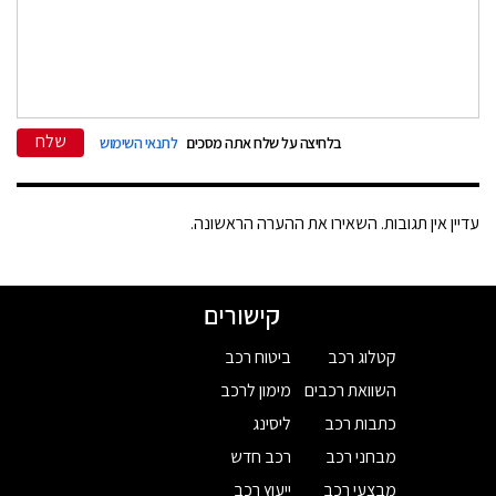
שלח
בלחיצה על שלח אתה מסכים
לתנאי השימוש
עדיין אין תגובות. השאירו את ההערה הראשונה.
קישורים
קטלוג רכב
ביטוח רכב
השוואת רכבים
מימון לרכב
כתבות רכב
ליסינג
מבחני רכב
רכב חדש
מבצעי רכב
ייעוץ רכב