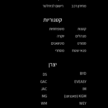
מחירון רכב
רישום לניוזלטר
קטגוריות
קטנות
משפחתיות
מנהלים
יוקרה
ספורט
מיניוואנים
פנאי שטח
מסחרי
יצרן
BYD
DS
GAC
EVEASY
JAC
IM
KGM (סאנגיונג)
MG
WM
WEY