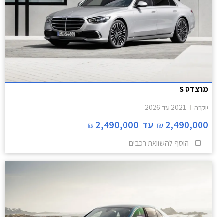
מרצדס S
יוקרה
2021
עד
2026
2,490,000
עד
2,490,000
₪
₪
הוסף להשוואת רכבים