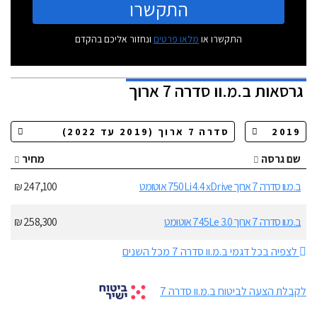
התקשרו
התקשרו או
מלאו פרטים
ונחזור אליכם בהקדם
גרסאות
ב.מ.וו סדרה 7 ארוך
שם גרסה
מחיר
ב.מ.וו סדרה 7 ארוך 750Li 4.4 xDrive אוטומט
247,100 ₪
ב.מ.וו סדרה 7 ארוך 745Le 3.0 אוטומט
258,300 ₪
לצפיה בכל דגמי ב.מ.וו סדרה 7 מכל השנים
לקבלת הצעה לביטוח ב.מ.וו סדרה 7