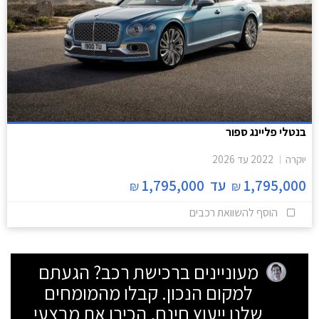
בנטלי פליינג ספור
יוקרה
2022
עד
2026
1,795,000
עד
1,795,000
₪
₪
הוסף להשוואת רכבים
מעוניינים ברכישת רכב? הגעתם
למקום הנכון. קבלו מהמומחים
שלנו ייעוץ חינם, הכירו את מבצעי