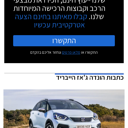
הרכב וקבוצות הרכישה המיוחדות
שלנו.
קבלו מאיתנו בחינם הצעה
אטרקטיבית עכשיו
התקשרו
התקשרו או
מלאו פרטים
ונחזור אליכם בהקדם
כתבות
הונדה ג'אז הייבריד