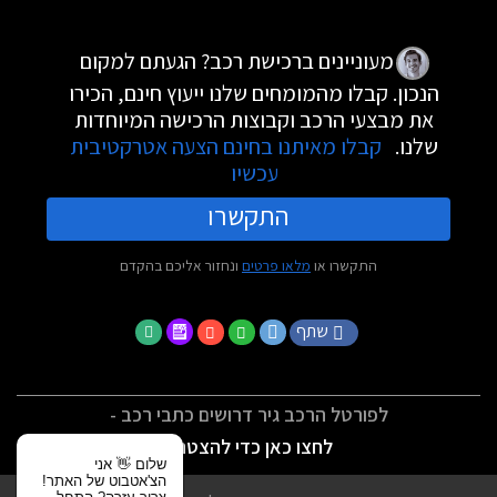
מעוניינים ברכישת רכב? הגעתם למקום
הנכון. קבלו מהמומחים שלנו ייעוץ חינם, הכירו
את מבצעי הרכב וקבוצות הרכישה המיוחדות
שלנו.
קבלו מאיתנו בחינם הצעה אטרקטיבית
עכשיו
התקשרו
התקשרו או
מלאו פרטים
ונחזור אליכם בהקדם
שתף
לפורטל הרכב גיר דרושים כתבי רכב -
לחצו כאן כדי להצטרף
שלום 👋 אני
הצ'אטבוט של האתר!