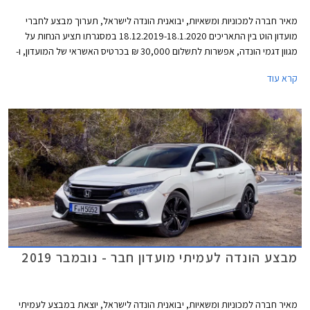
מאיר חברה למכוניות ומשאיות, יבואנית הונדה לישראל, תערוך מבצע לחברי
מועדון הוט בין התאריכים 18.12.2019-18.1.2020 במסגרתו תציע הנחות על
מגוון דגמי הונדה, אפשרות לתשלום 30,000 ₪ בכרטיס האשראי של המועדון, ו-
30% הנחה ברכישת אביזרים בהתקנה מקומית. המבצע יתקיים ב- 16 אולמות
קרא עוד
התצוגה של הונדה ברחבי הארץ.
מבצע הונדה לעמיתי מועדון חבר - נובמבר 2019
מאיר חברה למכוניות ומשאיות, יבואנית הונדה לישראל, יוצאת במבצע לעמיתי