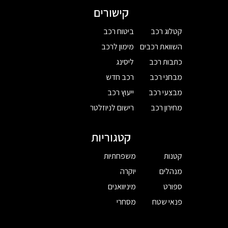
קישורים
קטלוג רכב
ביטוח רכב
השוואת רכבים
מימון לרכב
כתבות רכב
ליסינג
מבחני רכב
רכב חדש
מבצעי רכב
ייעוץ רכב
מחירון רכב
רישום לניוזלטר
קטגוריות
קטנות
משפחתיות
מנהלים
יוקרה
ספורט
מיניוואנים
פנאי שטח
מסחרי