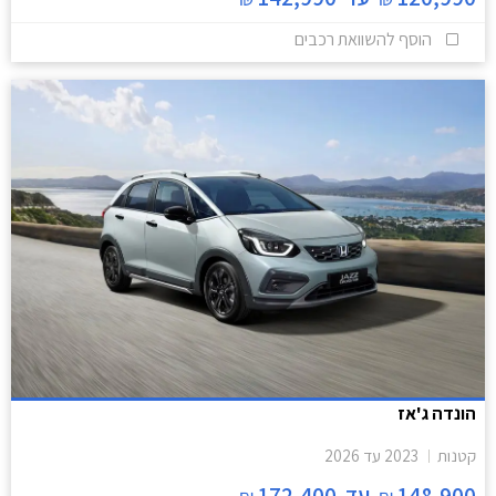
הוסף להשוואת רכבים
הונדה ג'אז
קטנות
2023
עד
2026
148,900
עד
172,400