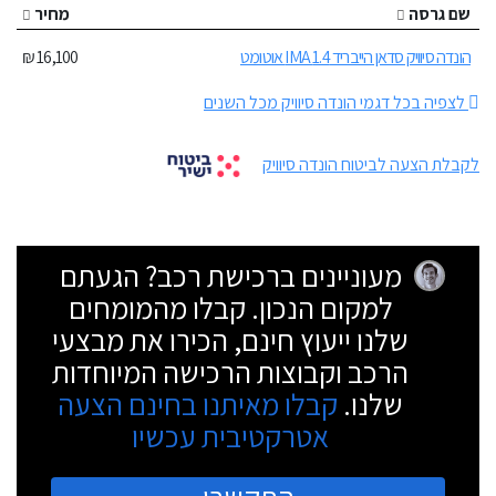
שם גרסה
מחיר
הונדה סיוויק סדאן הייבריד 1.4 IMA אוטומט
16,100 ₪
לצפיה בכל דגמי הונדה סיוויק מכל השנים
לקבלת הצעה לביטוח הונדה סיוויק
מעוניינים ברכישת רכב? הגעתם
למקום הנכון. קבלו מהמומחים
שלנו ייעוץ חינם, הכירו את מבצעי
הרכב וקבוצות הרכישה המיוחדות
שלנו.
קבלו מאיתנו בחינם הצעה
אטרקטיבית עכשיו