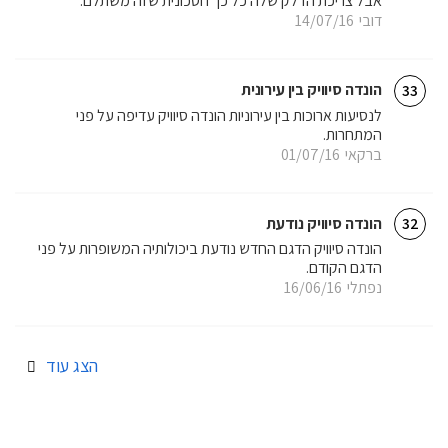
אבל צריכת הדלק שלה כל כך חסכונית שזה משתלם.
דובי
14/07/16
הונדה סיוויק בין עירונית
33
לנסיעות ארוכות בין עירוניות הונדה סיוויק עדיפה על פני
המתחרות.
ברקאי
01/07/16
הונדה סיוויק נודעת
32
הונדה סיוויק הדגם החדש נודעת ביכולותיה המשופרות על פני
הדגם הקודם.
נפתלי
16/06/16
הצג עוד