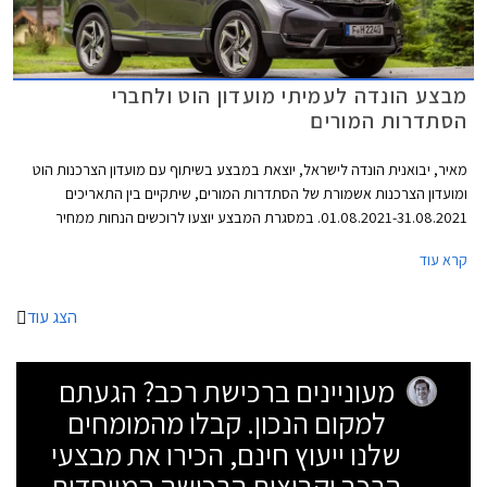
מבצע הונדה לעמיתי מועדון הוט ולחברי
הסתדרות המורים
מאיר, יבואנית הונדה לישראל, יוצאת במבצע בשיתוף עם מועדון הצרכנות הוט
ומועדון הצרכנות אשמורת של הסתדרות המורים, שיתקיים בין התאריכים
01.08.2021-31.08.2021. במסגרת המבצע יוצעו לרוכשים הנחות ממחיר
המחירון, הטבות אבזור, והנחות על אבזור נוסף ברכישת דגמי הונדה
קרא עוד
המשתתפים במבצע.
הצג עוד
מעוניינים ברכישת רכב? הגעתם
למקום הנכון. קבלו מהמומחים
שלנו ייעוץ חינם, הכירו את מבצעי
הרכב וקבוצות הרכישה המיוחדות