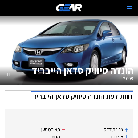
הונדה סיוויק סדאן הייבריד
2009
חוות דעת
הונדה סיוויק סדאן הייבריד
צריכת דלק
תא המטען
אמינות
מחיר