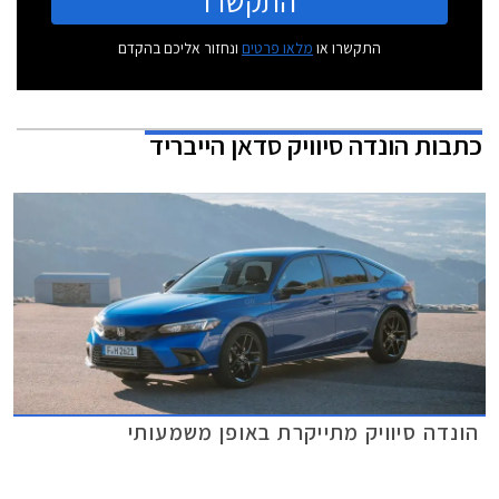
התקשרו
התקשרו או
מלאו פרטים
ונחזור אליכם בהקדם
כתבות
הונדה סיוויק סדאן הייבריד
הונדה סיוויק מתייקרת באופן משמעותי