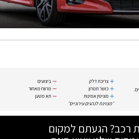
צריכת דלק
ביצועים
כושר תמרון
מרווח מאחור
ם.
מוניטין אמינות
תא מטען
״
מצוינת לנהגים עירוניים
״
שת רכב? הגעתם למקום