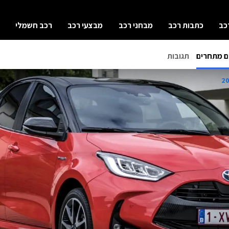
כב
כתבות רכב
מבחני רכב
מבצעי רכב
רכב חשמלי
ם מתחרים
תגובות