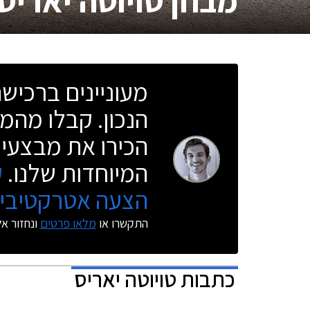
מבחן
טויוטה יאריס
מעוניינים ברכי
הנכון. קבלו מהמו
הכירו את מבצעי 
המיוחדות שלנו.
ק
הצעה אטרקטיבית
התקשרו או
מלאו פרטים
ונחזור א
כתבות
טויוטה יאריס