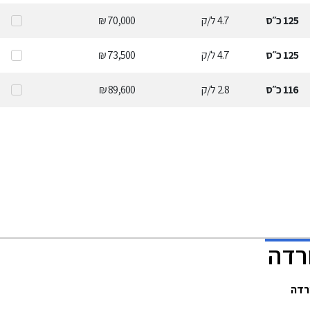
125
כ״ס
4.7
ל/ק
70,000 ₪
125
כ״ס
4.7
ל/ק
73,500 ₪
116
כ״ס
2.8
ל/ק
89,600 ₪
רדה