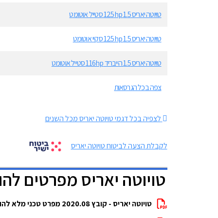
טויוטה יאריס 1.5 125hp סטייל אוטומט
טויוטה יאריס 1.5 125hp סקיי אוטומט
טויוטה יאריס 1.5 הייבריד 116hp סטייל אוטומט
צפה בכל הגרסאות
לצפיה בכל דגמי טויוטה יאריס מכל השנים
לקבלת הצעה לביטוח טויוטה יאריס
טויוטה יאריס מפרטים להו
טויוטה יאריס - קובץ 2020.08 מפרט טכני מלא להורדה