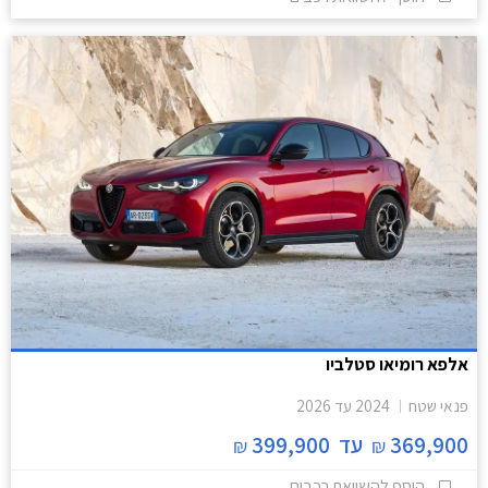
אלפא רומיאו סטלביו
פנאי שטח
2024
עד
2026
369,900
עד
399,900
₪
₪
הוסף להשוואת רכבים