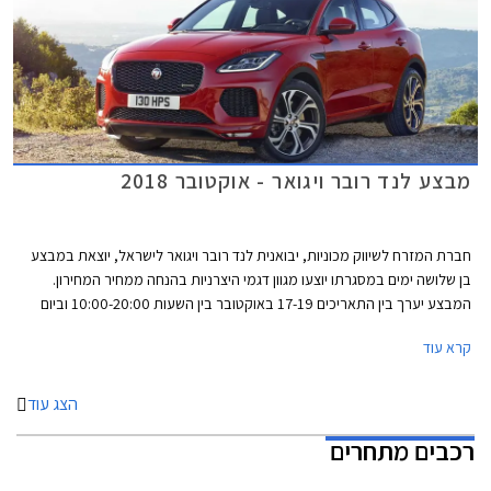
מבצע לנד רובר ויגואר - אוקטובר 2018
חברת המזרח לשיווק מכוניות, יבואנית לנד רובר ויגואר לישראל, יוצאת במבצע
בן שלושה ימים במסגרתו יוצעו מגוון דגמי היצרניות בהנחה ממחיר המחירון.
המבצע יערך בין התאריכים 17-19 באוקטובר בין השעות 10:00-20:00 וביום
שישי בין השעות 9:00-14:00 באולם התצוגה של היבואן ברחוב משכית 26,
קרא עוד
הרצליה.
הצג עוד
רכבים מתחרים