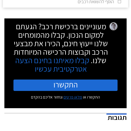
הוסף להשוואת רכבים
מעוניינים ברכישת רכב? הגעתם
למקום הנכון. קבלו מהמומחים
שלנו ייעוץ חינם, הכירו את מבצעי
הרכב וקבוצות הרכישה המיוחדות
שלנו.
קבלו מאיתנו בחינם הצעה
אטרקטיבית עכשיו
התקשרו
התקשרו או
מלאו פרטים
ונחזור אליכם בהקדם
תגובות