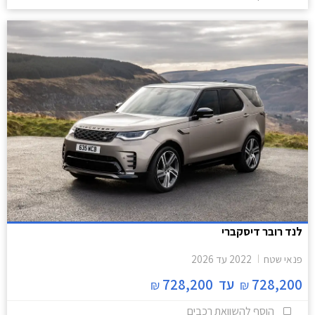
לנד רובר דיסקברי
פנאי שטח
2022
עד
2026
728,200
עד
728,200
₪
₪
הוסף להשוואת רכבים