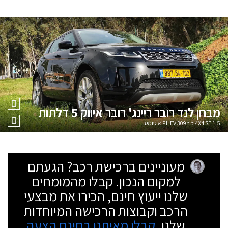
מבחן
לנד רובר ריינג' רובר איווק 5 דלתות
1.5 PHEV 309hp 4X4 SE אוטומט
מעוניינים ברכישת רכב? הגעתם
למקום הנכון. קבלו מהמומחים
שלנו ייעוץ חינם, הכירו את מבצעי
הרכב וקבוצות הרכישה המיוחדות
שלנו.
קבלו מאיתנו בחינם הצעה