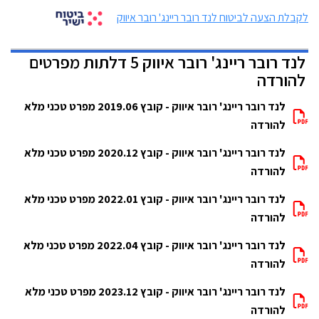
לקבלת הצעה לביטוח לנד רובר ריינג' רובר איווק
לנד רובר ריינג' רובר איווק 5 דלתות מפרטים
להורדה
לנד רובר ריינג' רובר איווק - קובץ 2019.06 מפרט טכני מלא
להורדה
לנד רובר ריינג' רובר איווק - קובץ 2020.12 מפרט טכני מלא
להורדה
לנד רובר ריינג' רובר איווק - קובץ 2022.01 מפרט טכני מלא
להורדה
לנד רובר ריינג' רובר איווק - קובץ 2022.04 מפרט טכני מלא
להורדה
לנד רובר ריינג' רובר איווק - קובץ 2023.12 מפרט טכני מלא
להורדה