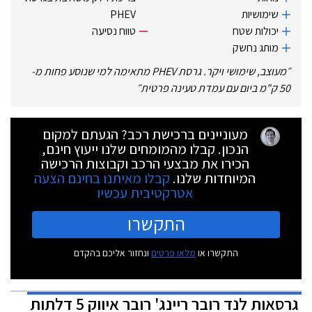
שימושיות
PHEV
יכולות שטח
טווח נסיעה
מותג נחשק
״
מעוצב, שימושי ויקר. גרסת PHEV מתאימה למי שנוסע פחות מ-
50 ק"מ ביום עם עמדת טעינה פרטית
״
מעוניינים ברכישת רכב? הגעתם למקום
הנכון. קבלו מהמומחים שלנו ייעוץ חינם,
הכירו את מבצעי הרכב וקבוצות הרכישה
המיוחדות שלנו.
קבלו מאיתנו בחינם הצעה
אטרקטיבית עכשיו
התקשרו
התקשרו או
מלאו פרטים
ונחזור אליכם בהקדם
גרסאות
לנד רובר ריינג' רובר איווק 5 דלתות