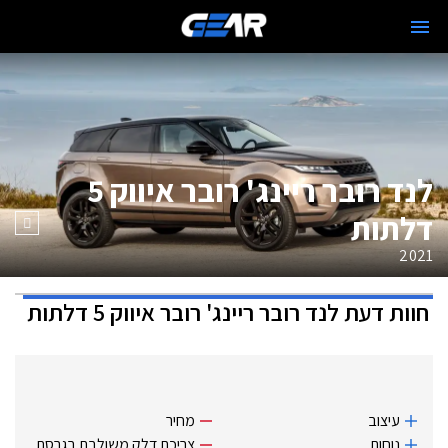
לנד רובר ריינג' רובר איווק 5
דלתות
2021
חוות דעת
לנד רובר ריינג' רובר איווק 5 דלתות
עיצוב
מחיר
נוחות
צריכת דלק משולבת בגרסת