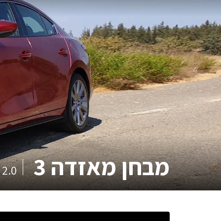
מבחן
מאזדה 3
2.0 ספיריט אוטומט