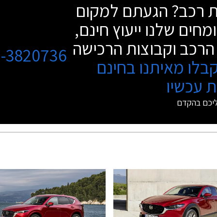
שת רכב? הגעתם למקום
מחים שלנו ייעוץ חינם,
הרכב וקבוצות הרכישה
3-3820736
בלו מאיתנו בחינם
 עכשיו
ליכם בהקדם