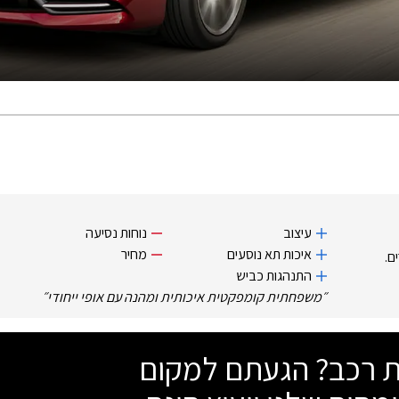
עיצוב
נוחות נסיעה
איכות תא נוסעים
מחיר
ם.
התנהגות כביש
״
משפחתית קומפקטית איכותית ומהנה עם אופי ייחודי
״
שת רכב? הגעתם למקום