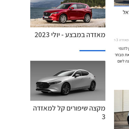
מאזדה במבצע - יולי 2023
 3 2019-2026
לדגמי
ס את מבחר
נה לשם
פרימיום ומתמקמת בראש היצע גרסאות מאזדה 3
 קל
ם זהוב
מקצה שיפורים קל למאזדה
3