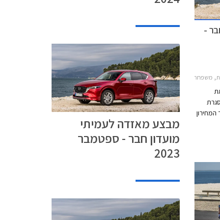
ר -
דה 3 האצ'בק 2019-2026, מאזדה 2 חמש דלתות 2020-2024, מאזדה 6 סדאן 2019-2024, מאזדה CX-3 2019-2025, מאזדה CX-30 2019-2024מאזדה CX-5 2022-2026
ת
סגרת
 המחירון
מבצע מאזדה לעמיתי
המועדון
מועדון חבר - ספטמבר
בהתקנה
לתשלום עד 30,000 בכרטיס
2023
 מינוס
שרות
ר ליס.
זדה בין