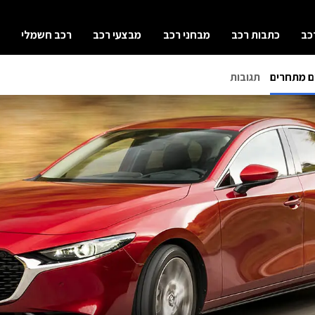
כב
כתבות רכב
מבחני רכב
מבצעי רכב
רכב חשמלי
ם מתחרים
תגובות