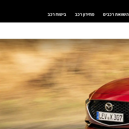
השוואת רכבים
מחירון רכב
ביטוח רכב