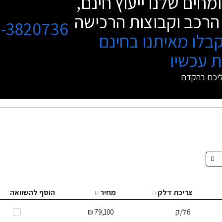
מחים שלנו ייעוץ חינם,
הרכב וקבוצות הרכישה
3-3820736
בלו מאיתנו בחינם
 עכשיו
ליכם בהקדם
צריכת דלק
מחיר
הוסף להשוואה
6
ל/ק
79,100 ₪