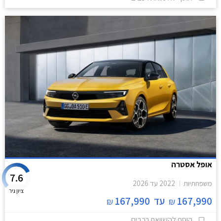
אופל אסטרה
7.6
משפחתיות
2022
עד
2026
ציון גיר
167,990
עד
167,990
₪
₪
הוסף להשוואת רכבים