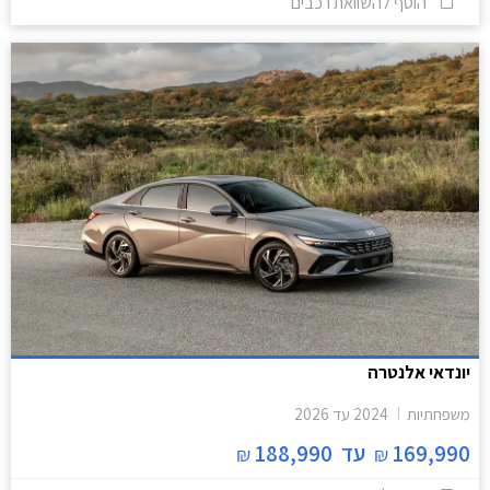
הוסף להשוואת רכבים
יונדאי אלנטרה
משפחתיות
2024
עד
2026
169,990
עד
188,990
₪
₪