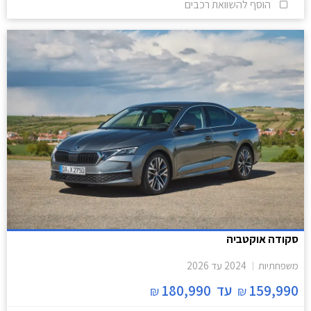
הוסף להשוואת רכבים
סקודה אוקטביה
משפחתיות
2024
עד
2026
159,990
עד
180,990
₪
₪