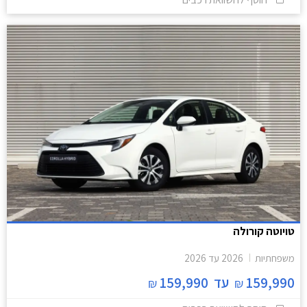
טויוטה קורולה
משפחתיות
2026
עד
2026
159,990
עד
159,990
₪
₪