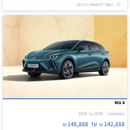
הוסף להשוואת רכבים
MG 4
משפחתיות
2026
עד
2026
142,888
עד
148,888
₪
₪