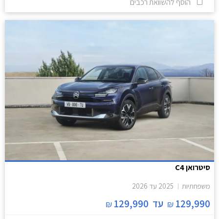
הוסף להשוואת רכבים
סיטרואן C4
משפחתיות
2025
עד
2026
129,990
עד
129,990
₪
₪