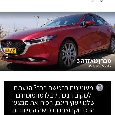
להורדה
מבחן
מאזדה 3
2.0 ספיריט אוטומט
מעוניינים ברכישת רכב? הגעתם
למקום הנכון. קבלו מהמומחים
שלנו ייעוץ חינם, הכירו את מבצעי
הרכב וקבוצות הרכישה המיוחדות