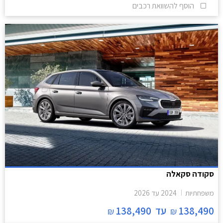
הוסף להשוואת רכבים
סקודה סקאלה
משפחתיות
2024
עד
2026
138,490
עד
138,490
₪
₪