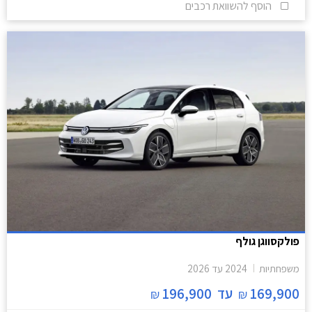
הוסף להשוואת רכבים
פולקסווגן גולף
משפחתיות
2024
עד
2026
169,900
עד
196,900
₪
₪