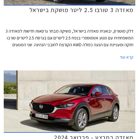
מאזדה 3 טורבו 2.5 ליטר מושקת בישראל
דלק מוטורס, יבואנית מאזדה בישראל, משיקה מבחר גרסאות חדשות למאזדה 3
המשפחתית עם מנוע אטמוספרי בנפח 2.5 ליטרים וגם בגרסת 2.5 ליטרים טורבו
חזקה ומעניינת עם הנעה כפולה AWD הקורצת לחובבי הנהיגה. שני המנועים
החדשים ישווקו לצד גרסאות ה- 2.0 ליטרים המוכרות. בנוסף למבחר המנועים
קרא עוד
החדש, מדווחת החברה על תוספות אבזור בכל הגרסאות.
מאזדה במבצע - פברואר 2024