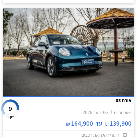
אורה 03
9
משפחתיות
2023
עד
2026
ציון גיר
139,900
עד
164,900
₪
₪
הוסף להשוואת רכבים