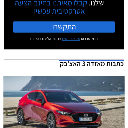
שלנו.
קבלו מאיתנו בחינם הצעה
אטרקטיבית עכשיו
התקשרו
התקשרו או
מלאו פרטים
ונחזור אליכם בהקדם
כתבות
מאזדה 3 האצ'בק