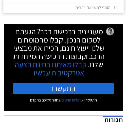
הוסף להשוואת רכבים
מעוניינים ברכישת רכב? הגעתם
למקום הנכון. קבלו מהמומחים
שלנו ייעוץ חינם, הכירו את מבצעי
הרכב וקבוצות הרכישה המיוחדות
שלנו.
קבלו מאיתנו בחינם הצעה
אטרקטיבית עכשיו
התקשרו
התקשרו או
מלאו פרטים
ונחזור אליכם בהקדם
תגובות