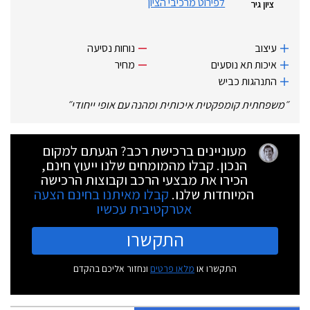
לפירוט מרכיבי הציון
ציון גיר
עיצוב
נוחות נסיעה
איכות תא נוסעים
מחיר
התנהגות כביש
״
משפחתית קומפקטית איכותית ומהנה עם אופי ייחודי
״
מעוניינים ברכישת רכב? הגעתם למקום
הנכון. קבלו מהמומחים שלנו ייעוץ חינם,
הכירו את מבצעי הרכב וקבוצות הרכישה
המיוחדות שלנו.
קבלו מאיתנו בחינם הצעה
אטרקטיבית עכשיו
התקשרו
התקשרו או
מלאו פרטים
ונחזור אליכם בהקדם