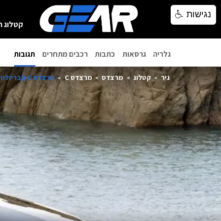
נגישות
נגישות
קטלוג ר
גלריה
גרסאות
כתבות
רכבים מתחרים
תגובות
גיר
קטלוג
מרצדס
מרצדס C
מרצדס C קבריולט 2024