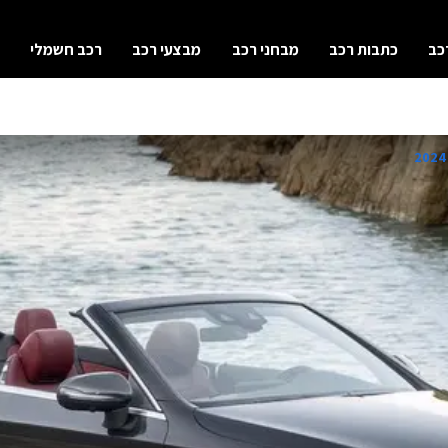
כב
כתבות רכב
מבחני רכב
מבצעי רכב
רכב חשמלי