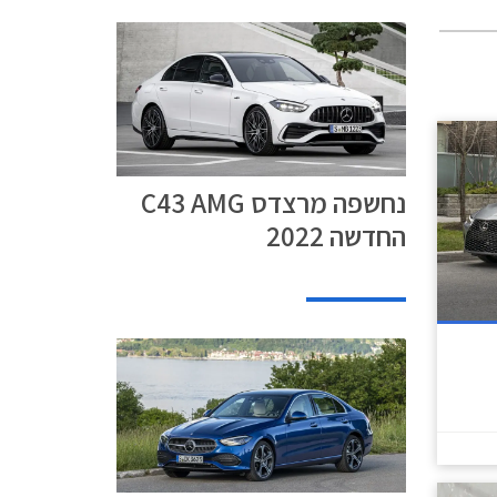
סיבי.
 נאה עם
ות וקו חלונות
נחשפה מרצדס C43 AMG
החדשה 2022