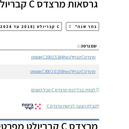
גרסאות
מרצדס C קבריולט
שם גרסה
מרצדס C קבריולט C200 1.5 184hp אוטומט
מרצדס C קבריולט C300 2.0 258hp אוטומט
לצפיה בכל דגמי מרצדס C מכל השנים
לקבלת הצעה לביטוח מרצדס C
מרצדס C קבריולט מפרטים להורדה