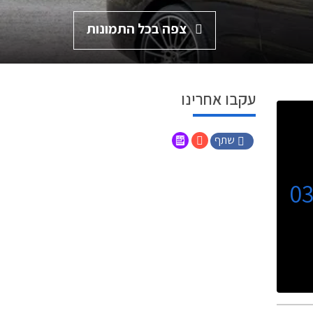
צפה בכל התמונות
עקבו אחרינו
שתף
0