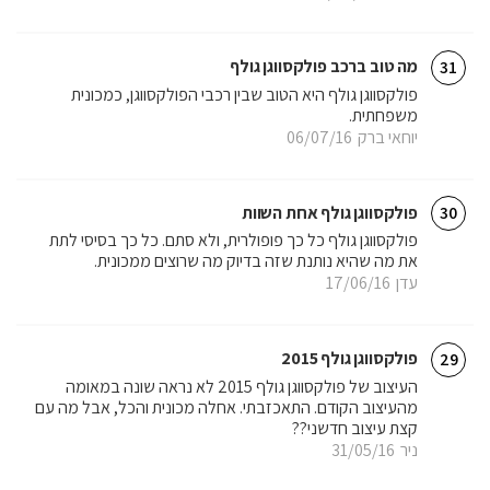
מה טוב ברכב פולקסווגן גולף
31
פולקסווגן גולף היא הטוב שבין רכבי הפולקסווגן, כמכונית
משפחתית.
יוחאי ברק
06/07/16
פולקסווגן גולף אחת השוות
30
פולקסווגן גולף כל כך פופולרית, ולא סתם. כל כך בסיסי לתת
את מה שהיא נותנת שזה בדיוק מה שרוצים ממכונית.
עדן
17/06/16
פולקסווגן גולף 2015
29
העיצוב של פולקסווגן גולף 2015 לא נראה שונה במאומה
מהעיצוב הקודם. התאכזבתי. אחלה מכונית והכל, אבל מה עם
קצת עיצוב חדשני??
ניר
31/05/16