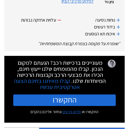
לפירוט מרכיבי הציון
ציון גיר
נוחות נסיעה
עלויות אחזקה גבוהות
בידוד רעשים
איכות תא הנוסעים
״
שומרת על מקומה בצמרת קבוצת המשפחתיות
״
מעוניינים ברכישת רכב? הגעתם למקום
הנכון. קבלו מהמומחים שלנו ייעוץ חינם,
הכירו את מבצעי הרכב וקבוצות הרכישה
המיוחדות שלנו.
קבלו מאיתנו בחינם הצעה
אטרקטיבית עכשיו
התקשרו
התקשרו או
מלאו פרטים
ונחזור אליכם בהקדם