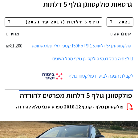
גרסאות
פולקסווגן גולף 5 דלתות
שם גרסה
מחיר
פולקסווגן גולף 5 דלתות 1.5 150hp TSI קומפורטליין פלוס אוטומט
81,200 ₪
לצפיה בכל דגמי פולקסווגן גולף מכל השנים
לקבלת הצעה לביטוח פולקסווגן גולף
פולקסווגן גולף 5 דלתות מפרטים להורדה
פולקסווגן גולף - קובץ 2018.12 מפרט טכני מלא להורדה