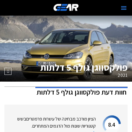
פולקסווגן גולף 5 דלתות
2021
חוות דעת
פולקסווגן גולף 5 דלתות
הציון מורכב מבחינה של עשרות פרמטרים
בשש
8.4
קטגוריות שונות מול הדגמים המתחרים.