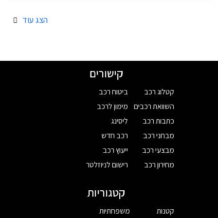
הצג עוד
קישורים
קטלוג רכב
ביטוח רכב
השוואת רכבים
מימון לרכב
כתבות רכב
ליסינג
מבחני רכב
רכב חדש
מבצעי רכב
ייעוץ רכב
מחירון רכב
רישום לניוזלטר
קטגוריות
קטנות
משפחתיות