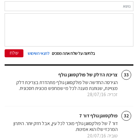
שלח
בלחיצה על שלח אתה מסכים
לתנאי השימוש
צריכת הדלק של פולקסווגן גולף
33
הגירסה החדשה של פולקסווגן גולף מתהדרת בצריכת דלק
מצויינת, שנותנת מענה לכל מי שמחפש מכונית חסכונית.
זכריה
28/07/16
פולקסווגן גולף דור 7
32
דור 7 של פולקסווגן גולף מוכר לכל עין, אבל חזק יותר. היתרון
המרכזי שלו הוא אמינות.
טוביה
20/07/16