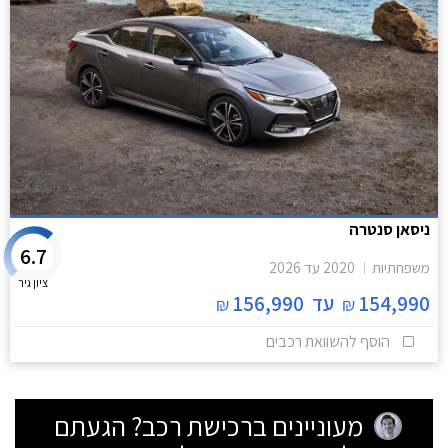
ניסאן סנטרה
6.7
משפחתיות
2020
עד
2026
ציון גיר
154,990
עד
156,990
₪
₪
הוסף להשוואת רכבים
מעוניינים ברכישת רכב? הגעתם